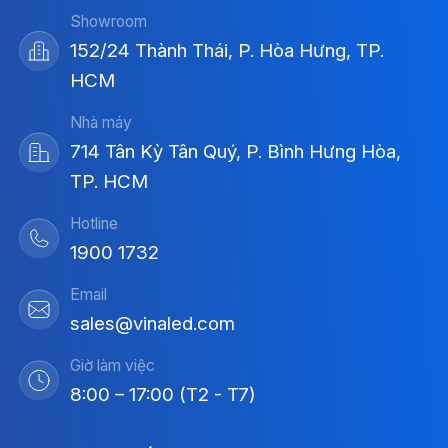
Showroom
152/24 Thành Thái, P. Hòa Hưng, TP.
HCM
Nhà máy
714 Tân Kỳ Tân Quý, P. Bình Hưng Hòa,
TP. HCM
Hotline
1900 1732
Email
sales@vinaled.com
Giờ làm việc
8:00 – 17:00 (T2 - T7)