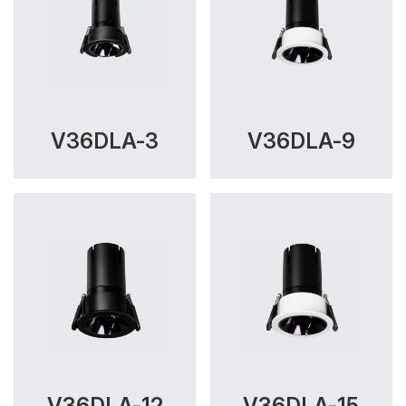
V36DLA-3
V36DLA-9
V36DLA-12
V36DLA-15