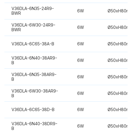
V36DLA-6N35-24R9-
6W
Ø50xH80m
BWR
V36DLA-6W30-24R9-
6W
Ø50xH80m
BWR
V36DLA-6C65-38A-B
6W
Ø50xH80m
V36DLA-6N40-38AR9-
6W
Ø50xH80m
B
V36DLA-6N35-38AR9-
6W
Ø50xH80m
B
V36DLA-6W30-38AR9-
6W
Ø50xH80m
B
V36DLA-6C65-38D-B
6W
Ø50xH80m
V36DLA-6N40-38DR9-
6W
Ø50xH80m
B