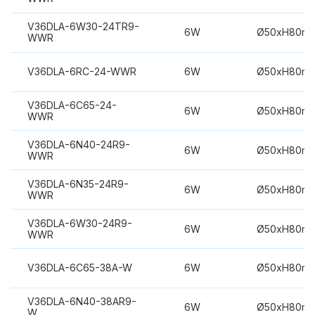
V36DLA-6W30-24TR9-
6W
Ø50xH80m
WWR
V36DLA-6RC-24-WWR
6W
Ø50xH80m
V36DLA-6C65-24-
6W
Ø50xH80m
WWR
V36DLA-6N40-24R9-
6W
Ø50xH80m
WWR
V36DLA-6N35-24R9-
6W
Ø50xH80m
WWR
V36DLA-6W30-24R9-
6W
Ø50xH80m
WWR
V36DLA-6C65-38A-W
6W
Ø50xH80m
V36DLA-6N40-38AR9-
6W
Ø50xH80m
W