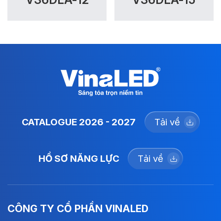
CATALOGUE 2026 - 2027
Tải về
HỒ SƠ NĂNG LỰC
Tải về
CÔNG TY CỔ PHẦN VINALED