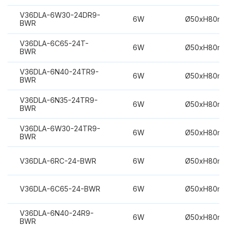
V36DLA-6W30-24DR9-
6W
Ø50xH80m
BWR
V36DLA-6C65-24T-
6W
Ø50xH80m
BWR
V36DLA-6N40-24TR9-
6W
Ø50xH80m
BWR
V36DLA-6N35-24TR9-
6W
Ø50xH80m
BWR
V36DLA-6W30-24TR9-
6W
Ø50xH80m
BWR
V36DLA-6RC-24-BWR
6W
Ø50xH80m
V36DLA-6C65-24-BWR
6W
Ø50xH80m
V36DLA-6N40-24R9-
6W
Ø50xH80m
BWR