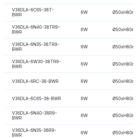
V36DLA-6C65-38T-
6W
Ø50xH80m
BWR
V36DLA-6N40-38TR9-
6W
Ø50xH80m
BWR
V36DLA-6N35-38TR9-
6W
Ø50xH80m
BWR
V36DLA-6W30-38TR9-
6W
Ø50xH80m
BWR
V36DLA-6RC-38-BWR
6W
Ø50xH80m
V36DLA-6C65-38-BWR
6W
Ø50xH80m
V36DLA-6N40-38R9-
6W
Ø50xH80m
BWR
V36DLA-6N35-38R9-
6W
Ø50xH80m
BWR