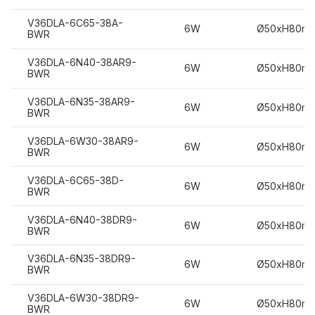
V36DLA-6C65-38A-
6W
Ø50xH80m
BWR
V36DLA-6N40-38AR9-
6W
Ø50xH80m
BWR
V36DLA-6N35-38AR9-
6W
Ø50xH80m
BWR
V36DLA-6W30-38AR9-
6W
Ø50xH80m
BWR
V36DLA-6C65-38D-
6W
Ø50xH80m
BWR
V36DLA-6N40-38DR9-
6W
Ø50xH80m
BWR
V36DLA-6N35-38DR9-
6W
Ø50xH80m
BWR
V36DLA-6W30-38DR9-
6W
Ø50xH80m
BWR