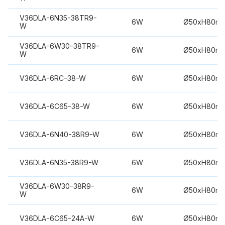
V36DLA-6N35-38TR9-
6W
Ø50xH80m
W
V36DLA-6W30-38TR9-
6W
Ø50xH80m
W
V36DLA-6RC-38-W
6W
Ø50xH80m
V36DLA-6C65-38-W
6W
Ø50xH80m
V36DLA-6N40-38R9-W
6W
Ø50xH80m
V36DLA-6N35-38R9-W
6W
Ø50xH80m
V36DLA-6W30-38R9-
6W
Ø50xH80m
W
V36DLA-6C65-24A-W
6W
Ø50xH80m