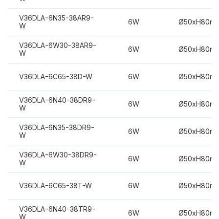
V36DLA-6N35-38AR9-
6W
Ø50xH80m
W
V36DLA-6W30-38AR9-
6W
Ø50xH80m
W
V36DLA-6C65-38D-W
6W
Ø50xH80m
V36DLA-6N40-38DR9-
6W
Ø50xH80m
W
V36DLA-6N35-38DR9-
6W
Ø50xH80m
W
V36DLA-6W30-38DR9-
6W
Ø50xH80m
W
V36DLA-6C65-38T-W
6W
Ø50xH80m
V36DLA-6N40-38TR9-
6W
Ø50xH80m
W