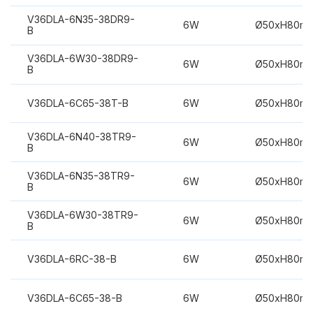
V36DLA-6N35-38DR9-
6W
Ø50xH80m
B
V36DLA-6W30-38DR9-
6W
Ø50xH80m
B
V36DLA-6C65-38T-B
6W
Ø50xH80m
V36DLA-6N40-38TR9-
6W
Ø50xH80m
B
V36DLA-6N35-38TR9-
6W
Ø50xH80m
B
V36DLA-6W30-38TR9-
6W
Ø50xH80m
B
V36DLA-6RC-38-B
6W
Ø50xH80m
V36DLA-6C65-38-B
6W
Ø50xH80m