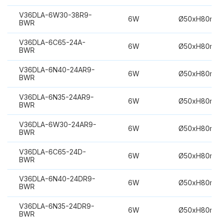
V36DLA-6W30-38R9-
6W
Ø50xH80m
BWR
V36DLA-6C65-24A-
6W
Ø50xH80m
BWR
V36DLA-6N40-24AR9-
6W
Ø50xH80m
BWR
V36DLA-6N35-24AR9-
6W
Ø50xH80m
BWR
V36DLA-6W30-24AR9-
6W
Ø50xH80m
BWR
V36DLA-6C65-24D-
6W
Ø50xH80m
BWR
V36DLA-6N40-24DR9-
6W
Ø50xH80m
BWR
V36DLA-6N35-24DR9-
6W
Ø50xH80m
BWR