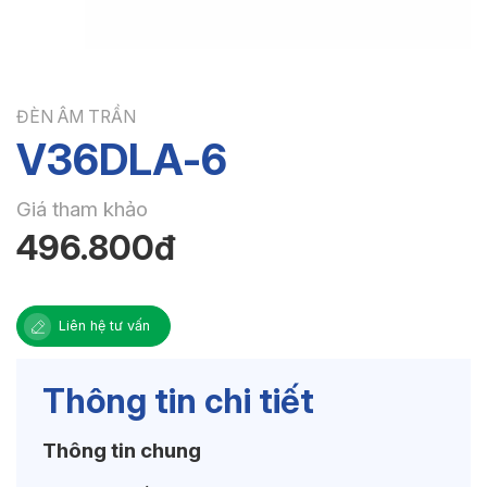
ĐÈN ÂM TRẦN
V36DLA-6
Giá tham khảo
496.800đ
Liên hệ tư vấn
Thông tin chi tiết
Thông tin chung