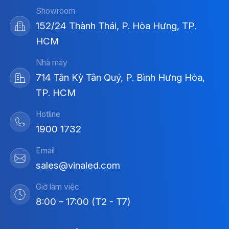
Showroom
152/24 Thành Thái, P. Hòa Hưng, TP.
HCM
Nhà máy
714 Tân Kỳ Tân Quý, P. Bình Hưng Hòa,
TP. HCM
Hotline
1900 1732
Email
sales@vinaled.com
Giờ làm việc
8:00 – 17:00 (T2 - T7)