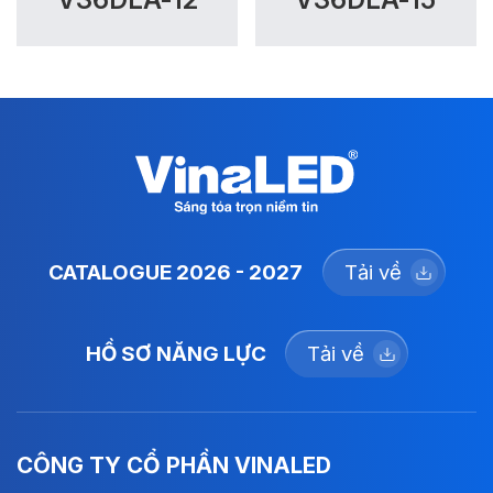
CATALOGUE 2026 - 2027
Tải về
HỒ SƠ NĂNG LỰC
Tải về
CÔNG TY CỔ PHẦN VINALED