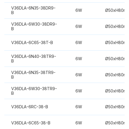
V36DLA-6N35-38DR9-
6W
Ø50xH80m
B
V36DLA-6W30-38DR9-
6W
Ø50xH80m
B
V36DLA-6C65-38T-B
6W
Ø50xH80m
V36DLA-6N40-38TR9-
6W
Ø50xH80m
B
V36DLA-6N35-38TR9-
6W
Ø50xH80m
B
V36DLA-6W30-38TR9-
6W
Ø50xH80m
B
V36DLA-6RC-38-B
6W
Ø50xH80m
V36DLA-6C65-38-B
6W
Ø50xH80m