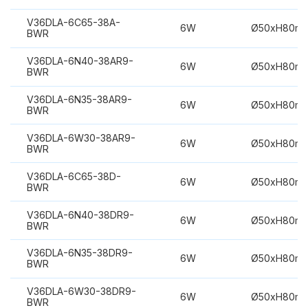
V36DLA-6C65-38A-
6W
Ø50xH80m
BWR
V36DLA-6N40-38AR9-
6W
Ø50xH80m
BWR
V36DLA-6N35-38AR9-
6W
Ø50xH80m
BWR
V36DLA-6W30-38AR9-
6W
Ø50xH80m
BWR
V36DLA-6C65-38D-
6W
Ø50xH80m
BWR
V36DLA-6N40-38DR9-
6W
Ø50xH80m
BWR
V36DLA-6N35-38DR9-
6W
Ø50xH80m
BWR
V36DLA-6W30-38DR9-
6W
Ø50xH80m
BWR