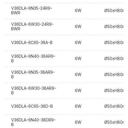
V36DLA-6N35-24R9-
6W
Ø50xH80m
BWR
V36DLA-6W30-24R9-
6W
Ø50xH80m
BWR
V36DLA-6C65-38A-B
6W
Ø50xH80m
V36DLA-6N40-38AR9-
6W
Ø50xH80m
B
V36DLA-6N35-38AR9-
6W
Ø50xH80m
B
V36DLA-6W30-38AR9-
6W
Ø50xH80m
B
V36DLA-6C65-38D-B
6W
Ø50xH80m
V36DLA-6N40-38DR9-
6W
Ø50xH80m
B