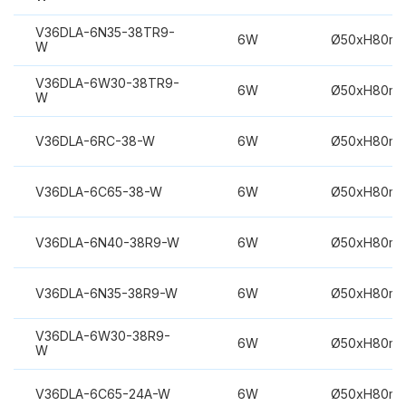
V36DLA-6N35-38TR9-
6W
Ø50xH80m
W
V36DLA-6W30-38TR9-
6W
Ø50xH80m
W
V36DLA-6RC-38-W
6W
Ø50xH80m
V36DLA-6C65-38-W
6W
Ø50xH80m
V36DLA-6N40-38R9-W
6W
Ø50xH80m
V36DLA-6N35-38R9-W
6W
Ø50xH80m
V36DLA-6W30-38R9-
6W
Ø50xH80m
W
V36DLA-6C65-24A-W
6W
Ø50xH80m