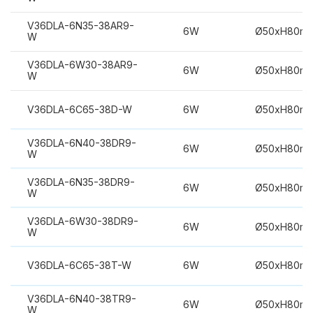
V36DLA-6N35-38AR9-
6W
Ø50xH80m
W
V36DLA-6W30-38AR9-
6W
Ø50xH80m
W
V36DLA-6C65-38D-W
6W
Ø50xH80m
V36DLA-6N40-38DR9-
6W
Ø50xH80m
W
V36DLA-6N35-38DR9-
6W
Ø50xH80m
W
V36DLA-6W30-38DR9-
6W
Ø50xH80m
W
V36DLA-6C65-38T-W
6W
Ø50xH80m
V36DLA-6N40-38TR9-
6W
Ø50xH80m
W