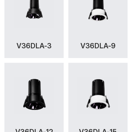
V36DLA-3
V36DLA-9
V36DLA-12
V36DLA-15