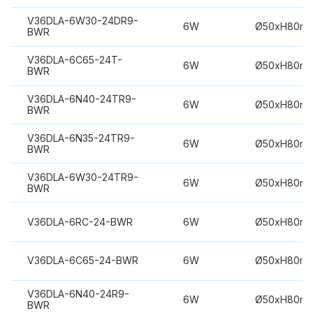
V36DLA-6W30-24DR9-
6W
Ø50xH80m
BWR
V36DLA-6C65-24T-
6W
Ø50xH80m
BWR
V36DLA-6N40-24TR9-
6W
Ø50xH80m
BWR
V36DLA-6N35-24TR9-
6W
Ø50xH80m
BWR
V36DLA-6W30-24TR9-
6W
Ø50xH80m
BWR
V36DLA-6RC-24-BWR
6W
Ø50xH80m
V36DLA-6C65-24-BWR
6W
Ø50xH80m
V36DLA-6N40-24R9-
6W
Ø50xH80m
BWR