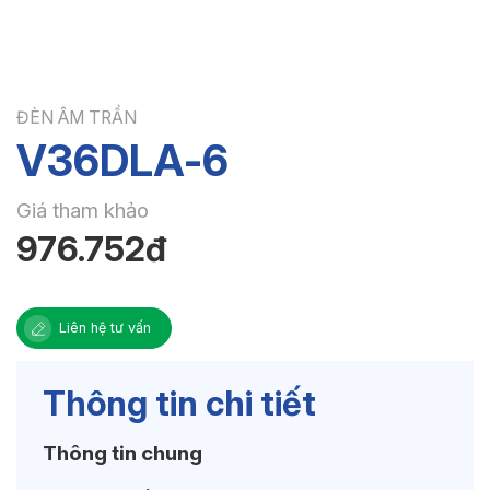
ĐÈN ÂM TRẦN
V36DLA-6
Giá tham khảo
976.752đ
Liên hệ tư vấn
Thông tin chi tiết
Thông tin chung