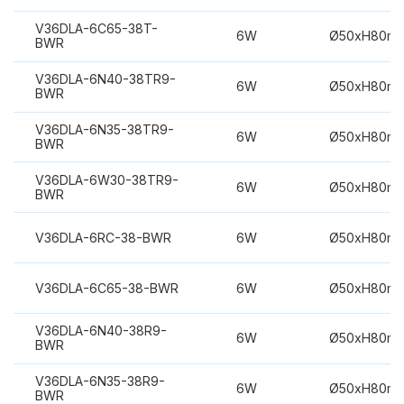
V36DLA-6C65-38T-
6W
Ø50xH80m
BWR
V36DLA-6N40-38TR9-
6W
Ø50xH80m
BWR
V36DLA-6N35-38TR9-
6W
Ø50xH80m
BWR
V36DLA-6W30-38TR9-
6W
Ø50xH80m
BWR
V36DLA-6RC-38-BWR
6W
Ø50xH80m
V36DLA-6C65-38-BWR
6W
Ø50xH80m
V36DLA-6N40-38R9-
6W
Ø50xH80m
BWR
V36DLA-6N35-38R9-
6W
Ø50xH80m
BWR