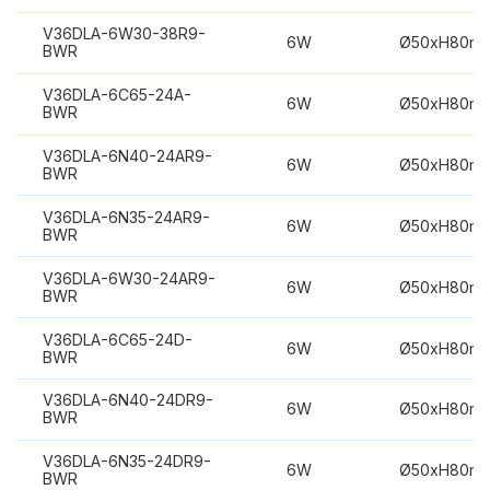
V36DLA-6W30-38R9-
6W
Ø50xH80m
BWR
V36DLA-6C65-24A-
6W
Ø50xH80m
BWR
V36DLA-6N40-24AR9-
6W
Ø50xH80m
BWR
V36DLA-6N35-24AR9-
6W
Ø50xH80m
BWR
V36DLA-6W30-24AR9-
6W
Ø50xH80m
BWR
V36DLA-6C65-24D-
6W
Ø50xH80m
BWR
V36DLA-6N40-24DR9-
6W
Ø50xH80m
BWR
V36DLA-6N35-24DR9-
6W
Ø50xH80m
BWR