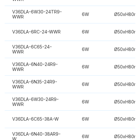
V36DLA-6W30-24TR9-
6W
Ø50xH80m
WWR
V36DLA-6RC-24-WWR
6W
Ø50xH80m
V36DLA-6C65-24-
6W
Ø50xH80m
WWR
V36DLA-6N40-24R9-
6W
Ø50xH80m
WWR
V36DLA-6N35-24R9-
6W
Ø50xH80m
WWR
V36DLA-6W30-24R9-
6W
Ø50xH80m
WWR
V36DLA-6C65-38A-W
6W
Ø50xH80m
V36DLA-6N40-38AR9-
6W
Ø50xH80m
W