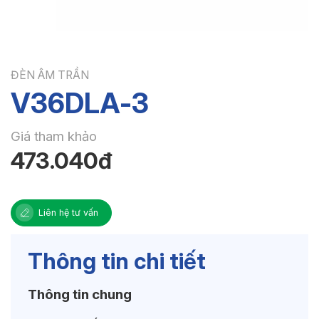
ĐÈN ÂM TRẦN
V36DLA-3
Giá tham khảo
473.040đ
Liên hệ tư vấn
Thông tin chi tiết
Thông tin chung