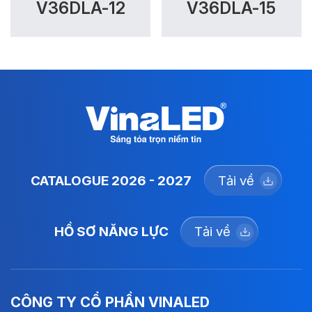
V36DLA-12
V36DLA-15
CATALOGUE 2026 - 2027
Tải về
HỒ SƠ NĂNG LỰC
Tải về
CÔNG TY CỔ PHẦN VINALED