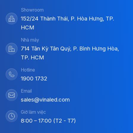
Showroom
152/24 Thành Thái, P. Hòa Hưng, TP.
HCM
Nhà máy
714 Tân Kỳ Tân Quý, P. Bình Hưng Hòa,
TP. HCM
Hotline
1900 1732
Email
sales@vinaled.com
Giờ làm việc
8:00 – 17:00 (T2 - T7)