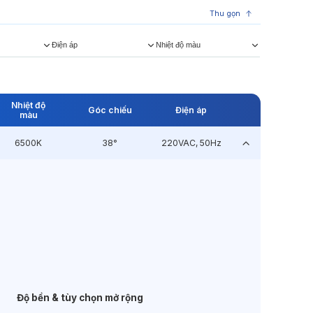
Thu gọn
Điện áp
Nhiệt độ màu
Nhiệt độ
Góc chiếu
Điện áp
màu
6500K
38°
220VAC, 50Hz
Độ bền & tùy chọn mở rộng