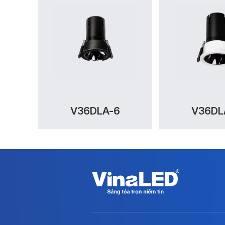
V36DLA-6
V36DL