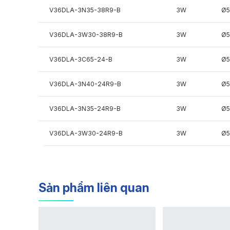
V36DLA-3N35-38R9-B
3W
Ø
V36DLA-3W30-38R9-B
3W
Ø
V36DLA-3C65-24-B
3W
Ø
V36DLA-3N40-24R9-B
3W
Ø
V36DLA-3N35-24R9-B
3W
Ø
V36DLA-3W30-24R9-B
3W
Ø
Sản phẩm liên quan