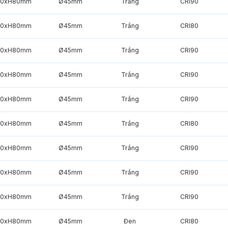
50xH80mm
Ø45mm
Trắng
CRI90
50xH80mm
Ø45mm
Trắng
CRI80
50xH80mm
Ø45mm
Trắng
CRI90
50xH80mm
Ø45mm
Trắng
CRI90
50xH80mm
Ø45mm
Trắng
CRI90
50xH80mm
Ø45mm
Trắng
CRI80
50xH80mm
Ø45mm
Trắng
CRI90
50xH80mm
Ø45mm
Trắng
CRI90
50xH80mm
Ø45mm
Trắng
CRI90
50xH80mm
Ø45mm
Đen
CRI80