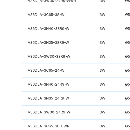
V36DLA-3W30-24R9-WWR
3W
Ø
V36DLA-3C65-38-W
3W
Ø
V36DLA-3N40-38R9-W
3W
Ø
V36DLA-3N35-38R9-W
3W
Ø
V36DLA-3W30-38R9-W
3W
Ø
V36DLA-3C65-24-W
3W
Ø
V36DLA-3N40-24R9-W
3W
Ø
V36DLA-3N35-24R9-W
3W
Ø
V36DLA-3W30-24R9-W
3W
Ø
V36DLA-3C65-38-BWR
3W
Ø