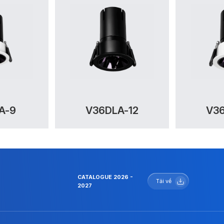
A-9
V36DLA-12
V36
CATALOGUE 2026 -
Tải về
2027