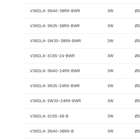
V36DLA-3N40-38R9-BWR
3W
Ø
V36DLA-3N35-38R9-BWR
3W
Ø
V36DLA-3W30-38R9-BWR
3W
Ø
V36DLA-3C65-24-BWR
3W
Ø
V36DLA-3N40-24R9-BWR
3W
Ø
V36DLA-3N35-24R9-BWR
3W
Ø
V36DLA-3W30-24R9-BWR
3W
Ø
V36DLA-3C65-38-B
3W
Ø
V36DLA-3N40-38R9-B
3W
Ø