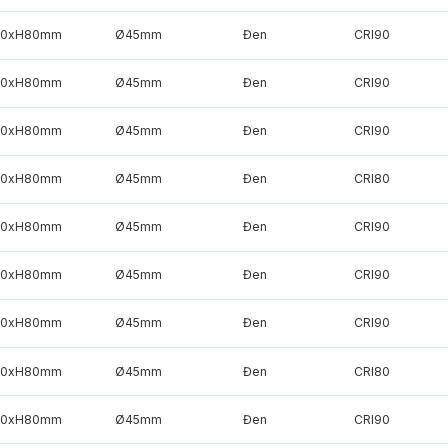
50xH80mm
Ø45mm
Đen
CRI90
50xH80mm
Ø45mm
Đen
CRI90
50xH80mm
Ø45mm
Đen
CRI90
50xH80mm
Ø45mm
Đen
CRI80
50xH80mm
Ø45mm
Đen
CRI90
50xH80mm
Ø45mm
Đen
CRI90
50xH80mm
Ø45mm
Đen
CRI90
50xH80mm
Ø45mm
Đen
CRI80
50xH80mm
Ø45mm
Đen
CRI90