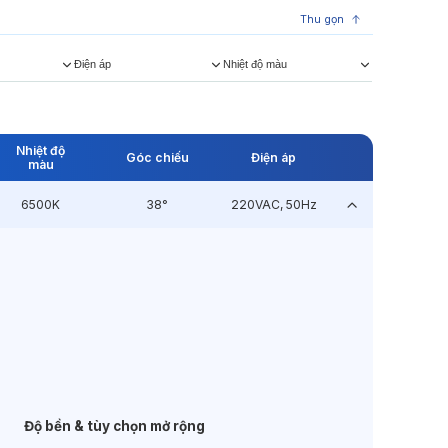
Thu gọn
Điện áp
Nhiệt độ màu
Nhiệt độ
Góc chiếu
Điện áp
màu
6500K
38°
220VAC, 50Hz
Độ bền & tùy chọn mở rộng