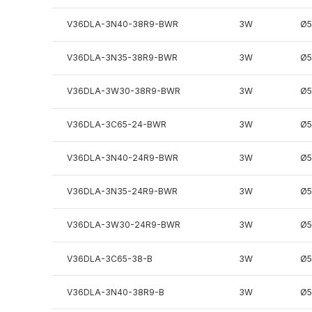
V36DLA-3N40-38R9-BWR
3W
Ø
V36DLA-3N35-38R9-BWR
3W
Ø
V36DLA-3W30-38R9-BWR
3W
Ø
V36DLA-3C65-24-BWR
3W
Ø
V36DLA-3N40-24R9-BWR
3W
Ø
V36DLA-3N35-24R9-BWR
3W
Ø
V36DLA-3W30-24R9-BWR
3W
Ø
V36DLA-3C65-38-B
3W
Ø
V36DLA-3N40-38R9-B
3W
Ø