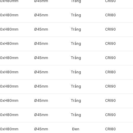
50xH80mm
Ø45mm
Trắng
CRI90
50xH80mm
Ø45mm
Trắng
CRI80
50xH80mm
Ø45mm
Trắng
CRI90
50xH80mm
Ø45mm
Trắng
CRI90
50xH80mm
Ø45mm
Trắng
CRI90
50xH80mm
Ø45mm
Trắng
CRI80
50xH80mm
Ø45mm
Trắng
CRI90
50xH80mm
Ø45mm
Trắng
CRI90
50xH80mm
Ø45mm
Trắng
CRI90
50xH80mm
Ø45mm
Đen
CRI80