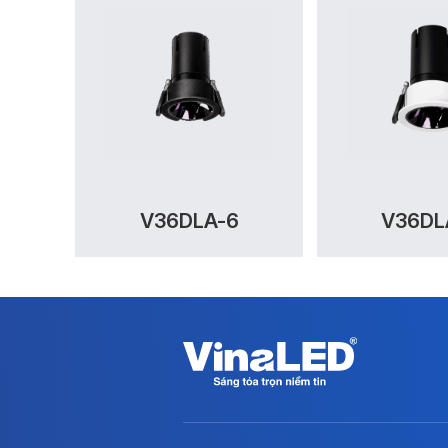
V36DLA-6
V36DL