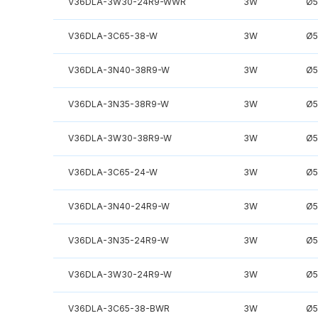
V36DLA-3W30-24R9-WWR
3W
Ø
V36DLA-3C65-38-W
3W
Ø
V36DLA-3N40-38R9-W
3W
Ø
V36DLA-3N35-38R9-W
3W
Ø
V36DLA-3W30-38R9-W
3W
Ø
V36DLA-3C65-24-W
3W
Ø
V36DLA-3N40-24R9-W
3W
Ø
V36DLA-3N35-24R9-W
3W
Ø
V36DLA-3W30-24R9-W
3W
Ø
V36DLA-3C65-38-BWR
3W
Ø