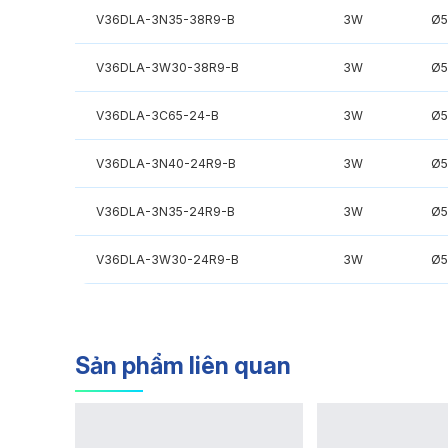
V36DLA-3N35-38R9-B
3W
Ø
V36DLA-3W30-38R9-B
3W
Ø
V36DLA-3C65-24-B
3W
Ø
V36DLA-3N40-24R9-B
3W
Ø
V36DLA-3N35-24R9-B
3W
Ø
V36DLA-3W30-24R9-B
3W
Ø
Sản phẩm liên quan