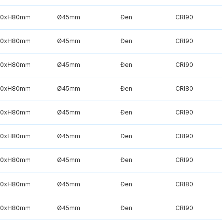
50xH80mm
Ø45mm
Đen
CRI90
50xH80mm
Ø45mm
Đen
CRI90
50xH80mm
Ø45mm
Đen
CRI90
50xH80mm
Ø45mm
Đen
CRI80
50xH80mm
Ø45mm
Đen
CRI90
50xH80mm
Ø45mm
Đen
CRI90
50xH80mm
Ø45mm
Đen
CRI90
50xH80mm
Ø45mm
Đen
CRI80
50xH80mm
Ø45mm
Đen
CRI90