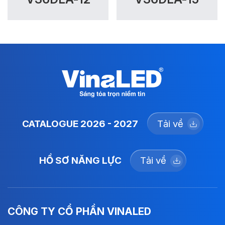
CATALOGUE 2026 - 2027
Tải về
HỒ SƠ NĂNG LỰC
Tải về
CÔNG TY CỔ PHẦN VINALED