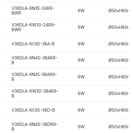
V36DLA-6N35-24R9-
6W
Ø50xH80m
BWR
V36DLA-6W30-24R9-
6W
Ø50xH80m
BWR
V36DLA-6C65-38A-B
6W
Ø50xH80m
V36DLA-6N40-38AR9-
6W
Ø50xH80m
B
V36DLA-6N35-38AR9-
6W
Ø50xH80m
B
V36DLA-6W30-38AR9-
6W
Ø50xH80m
B
V36DLA-6C65-38D-B
6W
Ø50xH80m
V36DLA-6N40-38DR9-
6W
Ø50xH80m
B