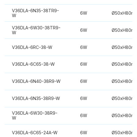
V36DLA-6N35-38TR9-
6W
Ø50xH80m
W
V36DLA-6W30-38TR9-
6W
Ø50xH80m
W
V36DLA-6RC-38-W
6W
Ø50xH80m
V36DLA-6C65-38-W
6W
Ø50xH80m
V36DLA-6N40-38R9-W
6W
Ø50xH80m
V36DLA-6N35-38R9-W
6W
Ø50xH80m
V36DLA-6W30-38R9-
6W
Ø50xH80m
W
V36DLA-6C65-24A-W
6W
Ø50xH80m