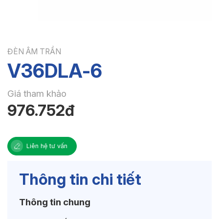
ĐÈN ÂM TRẦN
V36DLA-6
Giá tham khảo
976.752đ
Liên hệ tư vấn
Thông tin chi tiết
Thông tin chung