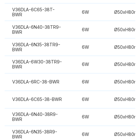
V36DLA-6C65-38T-
6W
Ø50xH80m
BWR
V36DLA-6N40-38TR9-
6W
Ø50xH80m
BWR
V36DLA-6N35-38TR9-
6W
Ø50xH80m
BWR
V36DLA-6W30-38TR9-
6W
Ø50xH80m
BWR
V36DLA-6RC-38-BWR
6W
Ø50xH80m
V36DLA-6C65-38-BWR
6W
Ø50xH80m
V36DLA-6N40-38R9-
6W
Ø50xH80m
BWR
V36DLA-6N35-38R9-
6W
Ø50xH80m
BWR