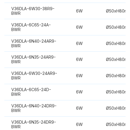
V36DLA-6W30-38R9-
6W
Ø50xH80m
BWR
V36DLA-6C65-24A-
6W
Ø50xH80m
BWR
V36DLA-6N40-24AR9-
6W
Ø50xH80m
BWR
V36DLA-6N35-24AR9-
6W
Ø50xH80m
BWR
V36DLA-6W30-24AR9-
6W
Ø50xH80m
BWR
V36DLA-6C65-24D-
6W
Ø50xH80m
BWR
V36DLA-6N40-24DR9-
6W
Ø50xH80m
BWR
V36DLA-6N35-24DR9-
6W
Ø50xH80m
BWR