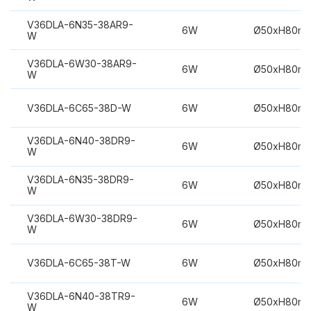
V36DLA-6N35-38AR9-
6W
Ø50xH80m
W
V36DLA-6W30-38AR9-
6W
Ø50xH80m
W
V36DLA-6C65-38D-W
6W
Ø50xH80m
V36DLA-6N40-38DR9-
6W
Ø50xH80m
W
V36DLA-6N35-38DR9-
6W
Ø50xH80m
W
V36DLA-6W30-38DR9-
6W
Ø50xH80m
W
V36DLA-6C65-38T-W
6W
Ø50xH80m
V36DLA-6N40-38TR9-
6W
Ø50xH80m
W