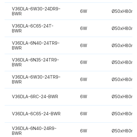
V36DLA-6W30-24DR9-
6W
Ø50xH80m
BWR
V36DLA-6C65-24T-
6W
Ø50xH80m
BWR
V36DLA-6N40-24TR9-
6W
Ø50xH80m
BWR
V36DLA-6N35-24TR9-
6W
Ø50xH80m
BWR
V36DLA-6W30-24TR9-
6W
Ø50xH80m
BWR
V36DLA-6RC-24-BWR
6W
Ø50xH80m
V36DLA-6C65-24-BWR
6W
Ø50xH80m
V36DLA-6N40-24R9-
6W
Ø50xH80m
BWR