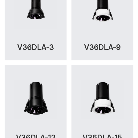
V36DLA-3
V36DLA-9
V36DLA-12
V36DLA-15