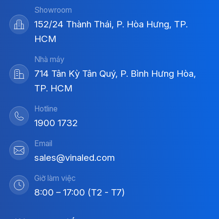
Showroom
152/24 Thành Thái, P. Hòa Hưng, TP.
HCM
Nhà máy
714 Tân Kỳ Tân Quý, P. Bình Hưng Hòa,
TP. HCM
Hotline
1900 1732
Email
sales@vinaled.com
Giờ làm việc
8:00 – 17:00 (T2 - T7)