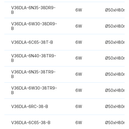
V36DLA-6N35-38DR9-
6W
Ø50xH80m
B
V36DLA-6W30-38DR9-
6W
Ø50xH80m
B
V36DLA-6C65-38T-B
6W
Ø50xH80m
V36DLA-6N40-38TR9-
6W
Ø50xH80m
B
V36DLA-6N35-38TR9-
6W
Ø50xH80m
B
V36DLA-6W30-38TR9-
6W
Ø50xH80m
B
V36DLA-6RC-38-B
6W
Ø50xH80m
V36DLA-6C65-38-B
6W
Ø50xH80m