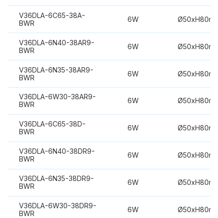
V36DLA-6C65-38A-
6W
Ø50xH80m
BWR
V36DLA-6N40-38AR9-
6W
Ø50xH80m
BWR
V36DLA-6N35-38AR9-
6W
Ø50xH80m
BWR
V36DLA-6W30-38AR9-
6W
Ø50xH80m
BWR
V36DLA-6C65-38D-
6W
Ø50xH80m
BWR
V36DLA-6N40-38DR9-
6W
Ø50xH80m
BWR
V36DLA-6N35-38DR9-
6W
Ø50xH80m
BWR
V36DLA-6W30-38DR9-
6W
Ø50xH80m
BWR