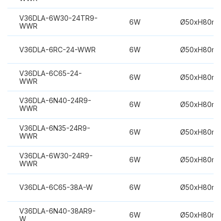
V36DLA-6W30-24TR9-
6W
Ø50xH80m
WWR
V36DLA-6RC-24-WWR
6W
Ø50xH80m
V36DLA-6C65-24-
6W
Ø50xH80m
WWR
V36DLA-6N40-24R9-
6W
Ø50xH80m
WWR
V36DLA-6N35-24R9-
6W
Ø50xH80m
WWR
V36DLA-6W30-24R9-
6W
Ø50xH80m
WWR
V36DLA-6C65-38A-W
6W
Ø50xH80m
V36DLA-6N40-38AR9-
6W
Ø50xH80m
W