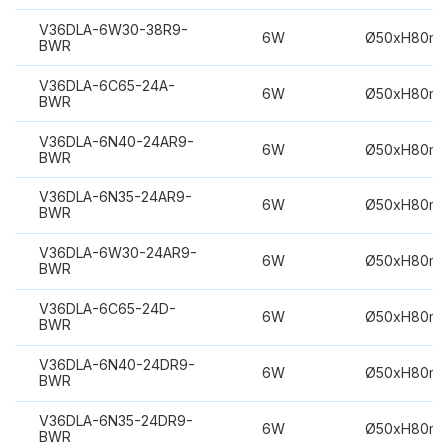
V36DLA-6W30-38R9-
6W
Ø50xH80m
BWR
V36DLA-6C65-24A-
6W
Ø50xH80m
BWR
V36DLA-6N40-24AR9-
6W
Ø50xH80m
BWR
V36DLA-6N35-24AR9-
6W
Ø50xH80m
BWR
V36DLA-6W30-24AR9-
6W
Ø50xH80m
BWR
V36DLA-6C65-24D-
6W
Ø50xH80m
BWR
V36DLA-6N40-24DR9-
6W
Ø50xH80m
BWR
V36DLA-6N35-24DR9-
6W
Ø50xH80m
BWR