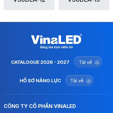
CATALOGUE 2026 - 2027
Tải về
HỒ SƠ NĂNG LỰC
Tải về
CÔNG TY CỔ PHẦN VINALED