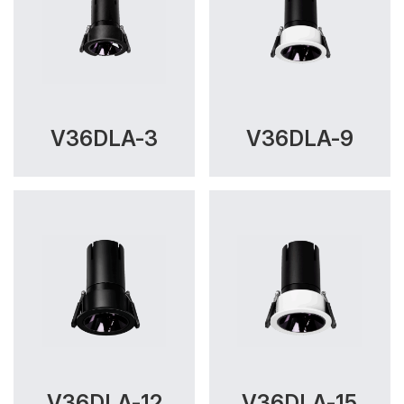
V36DLA-3
V36DLA-9
V36DLA-12
V36DLA-15