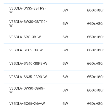
V36DLA-6N35-38TR9-
6W
Ø50xH80m
W
V36DLA-6W30-38TR9-
6W
Ø50xH80m
W
V36DLA-6RC-38-W
6W
Ø50xH80m
V36DLA-6C65-38-W
6W
Ø50xH80m
V36DLA-6N40-38R9-W
6W
Ø50xH80m
V36DLA-6N35-38R9-W
6W
Ø50xH80m
V36DLA-6W30-38R9-
6W
Ø50xH80m
W
V36DLA-6C65-24A-W
6W
Ø50xH80m