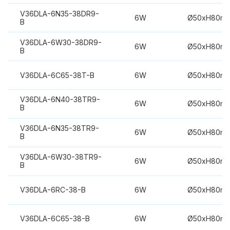
V36DLA-6N35-38DR9-
6W
Ø50xH80m
B
V36DLA-6W30-38DR9-
6W
Ø50xH80m
B
V36DLA-6C65-38T-B
6W
Ø50xH80m
V36DLA-6N40-38TR9-
6W
Ø50xH80m
B
V36DLA-6N35-38TR9-
6W
Ø50xH80m
B
V36DLA-6W30-38TR9-
6W
Ø50xH80m
B
V36DLA-6RC-38-B
6W
Ø50xH80m
V36DLA-6C65-38-B
6W
Ø50xH80m