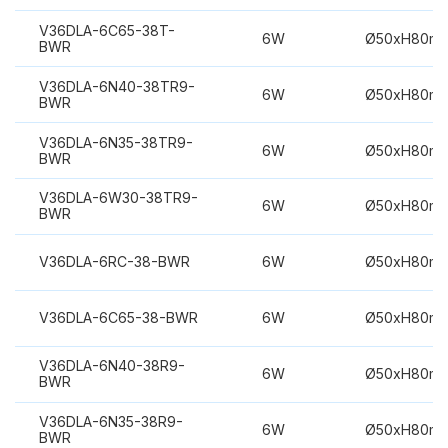
V36DLA-6C65-38T-
6W
Ø50xH80m
BWR
V36DLA-6N40-38TR9-
6W
Ø50xH80m
BWR
V36DLA-6N35-38TR9-
6W
Ø50xH80m
BWR
V36DLA-6W30-38TR9-
6W
Ø50xH80m
BWR
V36DLA-6RC-38-BWR
6W
Ø50xH80m
V36DLA-6C65-38-BWR
6W
Ø50xH80m
V36DLA-6N40-38R9-
6W
Ø50xH80m
BWR
V36DLA-6N35-38R9-
6W
Ø50xH80m
BWR