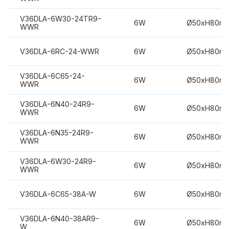
V36DLA-6W30-24TR9-
6W
Ø50xH80m
WWR
V36DLA-6RC-24-WWR
6W
Ø50xH80m
V36DLA-6C65-24-
6W
Ø50xH80m
WWR
V36DLA-6N40-24R9-
6W
Ø50xH80m
WWR
V36DLA-6N35-24R9-
6W
Ø50xH80m
WWR
V36DLA-6W30-24R9-
6W
Ø50xH80m
WWR
V36DLA-6C65-38A-W
6W
Ø50xH80m
V36DLA-6N40-38AR9-
6W
Ø50xH80m
W