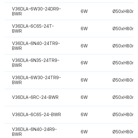
V36DLA-6W30-24DR9-
6W
Ø50xH80m
BWR
V36DLA-6C65-24T-
6W
Ø50xH80m
BWR
V36DLA-6N40-24TR9-
6W
Ø50xH80m
BWR
V36DLA-6N35-24TR9-
6W
Ø50xH80m
BWR
V36DLA-6W30-24TR9-
6W
Ø50xH80m
BWR
V36DLA-6RC-24-BWR
6W
Ø50xH80m
V36DLA-6C65-24-BWR
6W
Ø50xH80m
V36DLA-6N40-24R9-
6W
Ø50xH80m
BWR