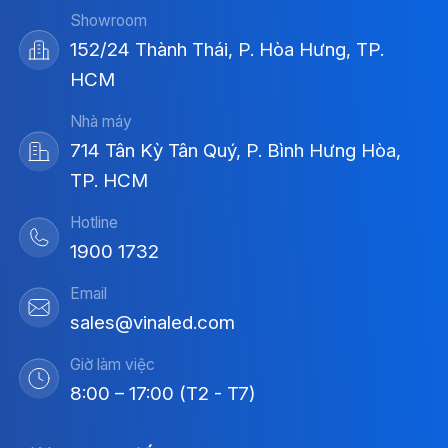
Showroom
152/24 Thành Thái, P. Hòa Hưng, TP.
HCM
Nhà máy
714 Tân Kỳ Tân Quý, P. Bình Hưng Hòa,
TP. HCM
Hotline
1900 1732
Email
sales@vinaled.com
Giờ làm việc
8:00 – 17:00 (T2 - T7)