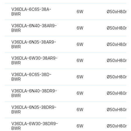
V36DLA-6C65-38A-
6W
Ø50xH80m
BWR
V36DLA-6N40-38AR9-
6W
Ø50xH80m
BWR
V36DLA-6N35-38AR9-
6W
Ø50xH80m
BWR
V36DLA-6W30-38AR9-
6W
Ø50xH80m
BWR
V36DLA-6C65-38D-
6W
Ø50xH80m
BWR
V36DLA-6N40-38DR9-
6W
Ø50xH80m
BWR
V36DLA-6N35-38DR9-
6W
Ø50xH80m
BWR
V36DLA-6W30-38DR9-
6W
Ø50xH80m
BWR