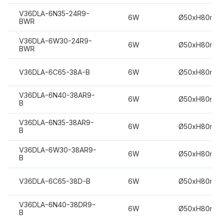
V36DLA-6N35-24R9-
6W
Ø50xH80m
BWR
V36DLA-6W30-24R9-
6W
Ø50xH80m
BWR
V36DLA-6C65-38A-B
6W
Ø50xH80m
V36DLA-6N40-38AR9-
6W
Ø50xH80m
B
V36DLA-6N35-38AR9-
6W
Ø50xH80m
B
V36DLA-6W30-38AR9-
6W
Ø50xH80m
B
V36DLA-6C65-38D-B
6W
Ø50xH80m
V36DLA-6N40-38DR9-
6W
Ø50xH80m
B