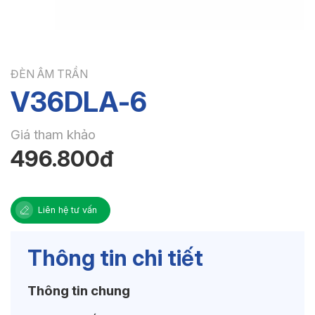
ĐÈN ÂM TRẦN
V36DLA-6
Giá tham khảo
496.800đ
Liên hệ tư vấn
Thông tin chi tiết
Thông tin chung