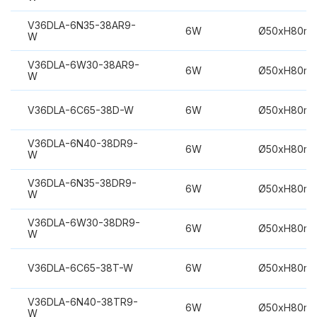
V36DLA-6N35-38AR9-
6W
Ø50xH80m
W
V36DLA-6W30-38AR9-
6W
Ø50xH80m
W
V36DLA-6C65-38D-W
6W
Ø50xH80m
V36DLA-6N40-38DR9-
6W
Ø50xH80m
W
V36DLA-6N35-38DR9-
6W
Ø50xH80m
W
V36DLA-6W30-38DR9-
6W
Ø50xH80m
W
V36DLA-6C65-38T-W
6W
Ø50xH80m
V36DLA-6N40-38TR9-
6W
Ø50xH80m
W