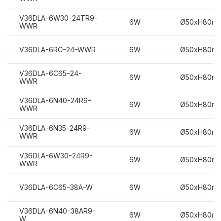
V36DLA-6W30-24TR9-
6W
Ø50xH80m
WWR
V36DLA-6RC-24-WWR
6W
Ø50xH80m
V36DLA-6C65-24-
6W
Ø50xH80m
WWR
V36DLA-6N40-24R9-
6W
Ø50xH80m
WWR
V36DLA-6N35-24R9-
6W
Ø50xH80m
WWR
V36DLA-6W30-24R9-
6W
Ø50xH80m
WWR
V36DLA-6C65-38A-W
6W
Ø50xH80m
V36DLA-6N40-38AR9-
6W
Ø50xH80m
W