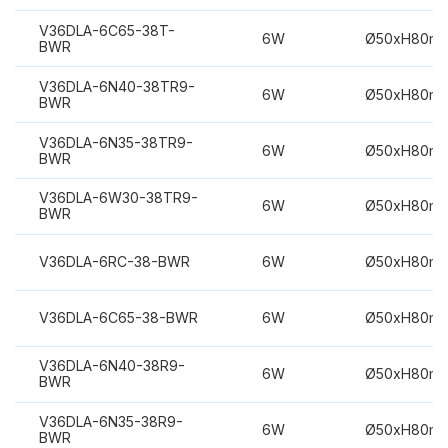
V36DLA-6C65-38T-
6W
Ø50xH80m
BWR
V36DLA-6N40-38TR9-
6W
Ø50xH80m
BWR
V36DLA-6N35-38TR9-
6W
Ø50xH80m
BWR
V36DLA-6W30-38TR9-
6W
Ø50xH80m
BWR
V36DLA-6RC-38-BWR
6W
Ø50xH80m
V36DLA-6C65-38-BWR
6W
Ø50xH80m
V36DLA-6N40-38R9-
6W
Ø50xH80m
BWR
V36DLA-6N35-38R9-
6W
Ø50xH80m
BWR