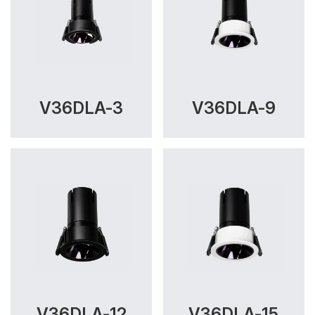
V36DLA-3
V36DLA-9
V36DLA-12
V36DLA-15