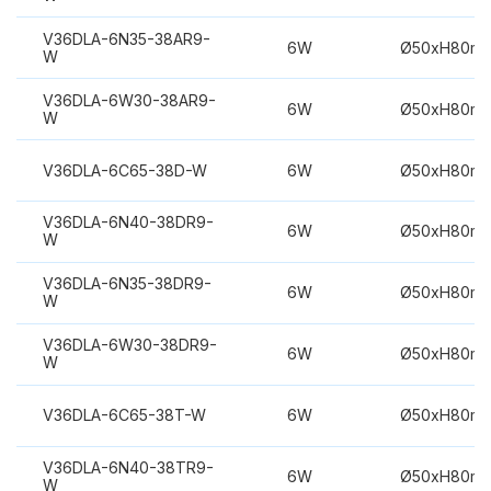
V36DLA-6N35-38AR9-
6W
Ø50xH80m
W
V36DLA-6W30-38AR9-
6W
Ø50xH80m
W
V36DLA-6C65-38D-W
6W
Ø50xH80m
V36DLA-6N40-38DR9-
6W
Ø50xH80m
W
V36DLA-6N35-38DR9-
6W
Ø50xH80m
W
V36DLA-6W30-38DR9-
6W
Ø50xH80m
W
V36DLA-6C65-38T-W
6W
Ø50xH80m
V36DLA-6N40-38TR9-
6W
Ø50xH80m
W