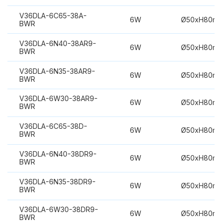
V36DLA-6C65-38A-
6W
Ø50xH80m
BWR
V36DLA-6N40-38AR9-
6W
Ø50xH80m
BWR
V36DLA-6N35-38AR9-
6W
Ø50xH80m
BWR
V36DLA-6W30-38AR9-
6W
Ø50xH80m
BWR
V36DLA-6C65-38D-
6W
Ø50xH80m
BWR
V36DLA-6N40-38DR9-
6W
Ø50xH80m
BWR
V36DLA-6N35-38DR9-
6W
Ø50xH80m
BWR
V36DLA-6W30-38DR9-
6W
Ø50xH80m
BWR