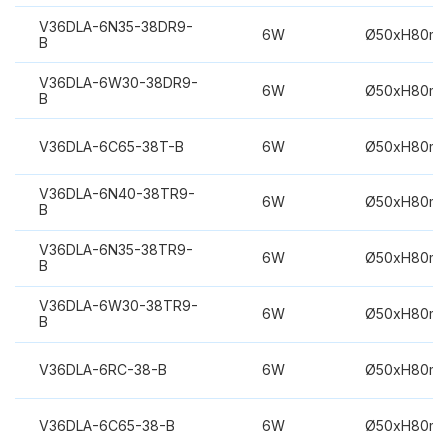
V36DLA-6N35-38DR9-
6W
Ø50xH80m
B
V36DLA-6W30-38DR9-
6W
Ø50xH80m
B
V36DLA-6C65-38T-B
6W
Ø50xH80m
V36DLA-6N40-38TR9-
6W
Ø50xH80m
B
V36DLA-6N35-38TR9-
6W
Ø50xH80m
B
V36DLA-6W30-38TR9-
6W
Ø50xH80m
B
V36DLA-6RC-38-B
6W
Ø50xH80m
V36DLA-6C65-38-B
6W
Ø50xH80m