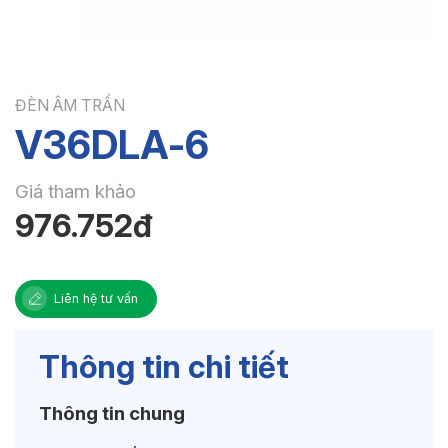
ĐÈN ÂM TRẦN
V36DLA-6
Giá tham khảo
976.752đ
Liên hệ tư vấn
Thông tin chi tiết
Thông tin chung