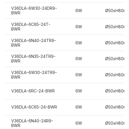
V36DLA-6W30-24DR9-
6W
Ø50xH80m
BWR
V36DLA-6C65-24T-
6W
Ø50xH80m
BWR
V36DLA-6N40-24TR9-
6W
Ø50xH80m
BWR
V36DLA-6N35-24TR9-
6W
Ø50xH80m
BWR
V36DLA-6W30-24TR9-
6W
Ø50xH80m
BWR
V36DLA-6RC-24-BWR
6W
Ø50xH80m
V36DLA-6C65-24-BWR
6W
Ø50xH80m
V36DLA-6N40-24R9-
6W
Ø50xH80m
BWR