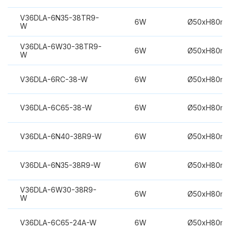
V36DLA-6N35-38TR9-
6W
Ø50xH80m
W
V36DLA-6W30-38TR9-
6W
Ø50xH80m
W
V36DLA-6RC-38-W
6W
Ø50xH80m
V36DLA-6C65-38-W
6W
Ø50xH80m
V36DLA-6N40-38R9-W
6W
Ø50xH80m
V36DLA-6N35-38R9-W
6W
Ø50xH80m
V36DLA-6W30-38R9-
6W
Ø50xH80m
W
V36DLA-6C65-24A-W
6W
Ø50xH80m