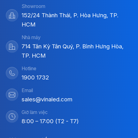
Showroom
152/24 Thành Thái, P. Hòa Hưng, TP.
HCM
Nhà máy
714 Tân Kỳ Tân Quý, P. Bình Hưng Hòa,
TP. HCM
Hotline
1900 1732
Email
sales@vinaled.com
Giờ làm việc
8:00 – 17:00 (T2 - T7)