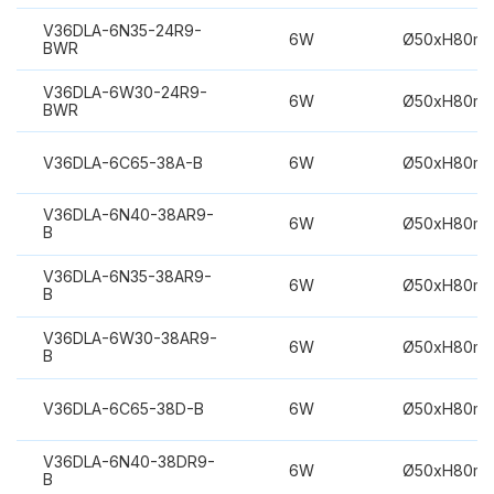
V36DLA-6N35-24R9-
6W
Ø50xH80m
BWR
V36DLA-6W30-24R9-
6W
Ø50xH80m
BWR
V36DLA-6C65-38A-B
6W
Ø50xH80m
V36DLA-6N40-38AR9-
6W
Ø50xH80m
B
V36DLA-6N35-38AR9-
6W
Ø50xH80m
B
V36DLA-6W30-38AR9-
6W
Ø50xH80m
B
V36DLA-6C65-38D-B
6W
Ø50xH80m
V36DLA-6N40-38DR9-
6W
Ø50xH80m
B