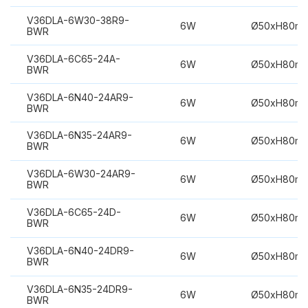
V36DLA-6W30-38R9-
6W
Ø50xH80m
BWR
V36DLA-6C65-24A-
6W
Ø50xH80m
BWR
V36DLA-6N40-24AR9-
6W
Ø50xH80m
BWR
V36DLA-6N35-24AR9-
6W
Ø50xH80m
BWR
V36DLA-6W30-24AR9-
6W
Ø50xH80m
BWR
V36DLA-6C65-24D-
6W
Ø50xH80m
BWR
V36DLA-6N40-24DR9-
6W
Ø50xH80m
BWR
V36DLA-6N35-24DR9-
6W
Ø50xH80m
BWR