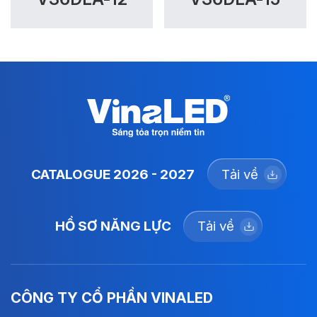
CATALOGUE 2026 - 2027
Tải về
HỒ SƠ NĂNG LỰC
Tải về
CÔNG TY CỔ PHẦN VINALED