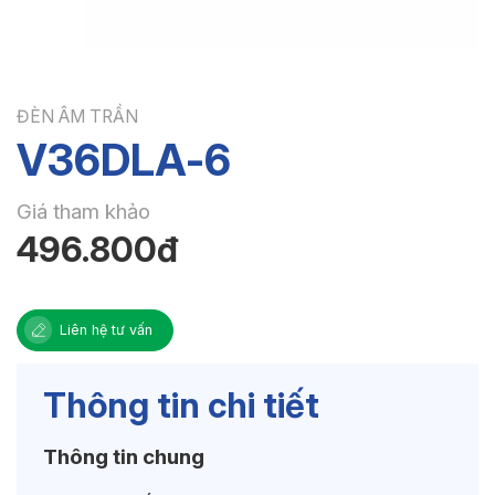
ĐÈN ÂM TRẦN
V36DLA-6
Giá tham khảo
496.800đ
Liên hệ tư vấn
Thông tin chi tiết
Thông tin chung