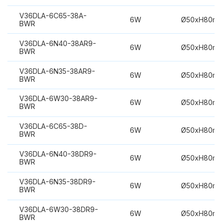
V36DLA-6C65-38A-
6W
Ø50xH80m
BWR
V36DLA-6N40-38AR9-
6W
Ø50xH80m
BWR
V36DLA-6N35-38AR9-
6W
Ø50xH80m
BWR
V36DLA-6W30-38AR9-
6W
Ø50xH80m
BWR
V36DLA-6C65-38D-
6W
Ø50xH80m
BWR
V36DLA-6N40-38DR9-
6W
Ø50xH80m
BWR
V36DLA-6N35-38DR9-
6W
Ø50xH80m
BWR
V36DLA-6W30-38DR9-
6W
Ø50xH80m
BWR