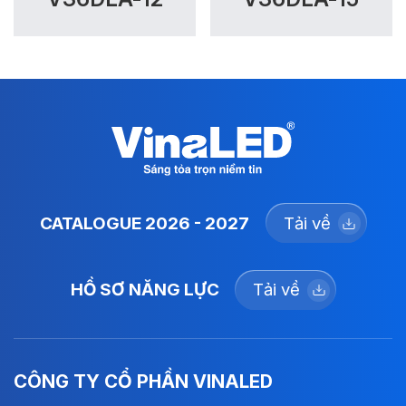
CATALOGUE 2026 - 2027
Tải về
HỒ SƠ NĂNG LỰC
Tải về
CÔNG TY CỔ PHẦN VINALED