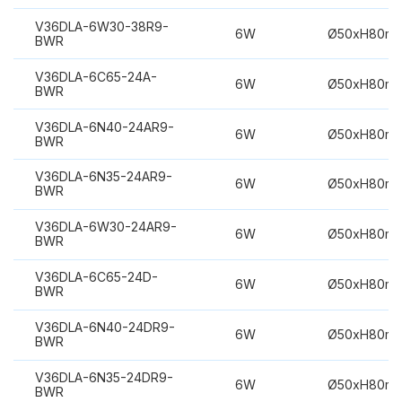
V36DLA-6W30-38R9-
6W
Ø50xH80m
BWR
V36DLA-6C65-24A-
6W
Ø50xH80m
BWR
V36DLA-6N40-24AR9-
6W
Ø50xH80m
BWR
V36DLA-6N35-24AR9-
6W
Ø50xH80m
BWR
V36DLA-6W30-24AR9-
6W
Ø50xH80m
BWR
V36DLA-6C65-24D-
6W
Ø50xH80m
BWR
V36DLA-6N40-24DR9-
6W
Ø50xH80m
BWR
V36DLA-6N35-24DR9-
6W
Ø50xH80m
BWR