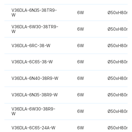
V36DLA-6N35-38TR9-
6W
Ø50xH80m
W
V36DLA-6W30-38TR9-
6W
Ø50xH80m
W
V36DLA-6RC-38-W
6W
Ø50xH80m
V36DLA-6C65-38-W
6W
Ø50xH80m
V36DLA-6N40-38R9-W
6W
Ø50xH80m
V36DLA-6N35-38R9-W
6W
Ø50xH80m
V36DLA-6W30-38R9-
6W
Ø50xH80m
W
V36DLA-6C65-24A-W
6W
Ø50xH80m