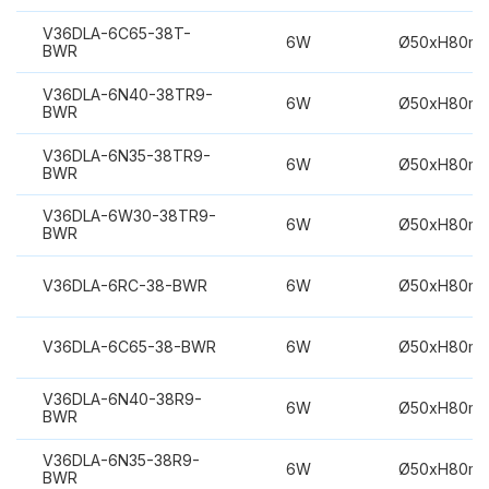
V36DLA-6C65-38T-
6W
Ø50xH80m
BWR
V36DLA-6N40-38TR9-
6W
Ø50xH80m
BWR
V36DLA-6N35-38TR9-
6W
Ø50xH80m
BWR
V36DLA-6W30-38TR9-
6W
Ø50xH80m
BWR
V36DLA-6RC-38-BWR
6W
Ø50xH80m
V36DLA-6C65-38-BWR
6W
Ø50xH80m
V36DLA-6N40-38R9-
6W
Ø50xH80m
BWR
V36DLA-6N35-38R9-
6W
Ø50xH80m
BWR