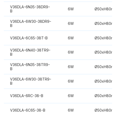
V36DLA-6N35-38DR9-
6W
Ø50xH80m
B
V36DLA-6W30-38DR9-
6W
Ø50xH80m
B
V36DLA-6C65-38T-B
6W
Ø50xH80m
V36DLA-6N40-38TR9-
6W
Ø50xH80m
B
V36DLA-6N35-38TR9-
6W
Ø50xH80m
B
V36DLA-6W30-38TR9-
6W
Ø50xH80m
B
V36DLA-6RC-38-B
6W
Ø50xH80m
V36DLA-6C65-38-B
6W
Ø50xH80m