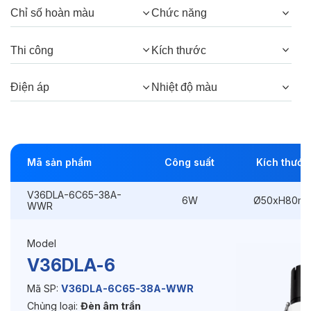
Chỉ số hoàn màu
Chức năng
Góc chiếu:
38°, 24°
Thi công
Kích thước
Thông số Điện & Lắp đặt
Điện áp
Nhiệt độ màu
Công suất:
6W
Kiểu lắp đặt:
Lắp âm
Mã sản phẩm
Công suất
Kích thước
Điều hướng:
Có chỉnh hướng
V36DLA-6C65-38A-
Kích thước
Ø50xH80mm
6W
Ø50xH80m
WWR
Thi công:
Ø45mm
Model
Điện áp:
220VAC, 50Hz
V36DLA-6
Mã SP:
V36DLA-6C65-38A-WWR
Chủng loại:
Đèn âm trần
Độ bền & tùy chọn mở rộng