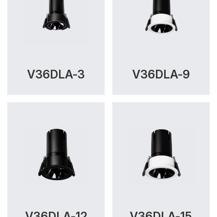
V36DLA-3
V36DLA-9
V36DLA-12
V36DLA-15