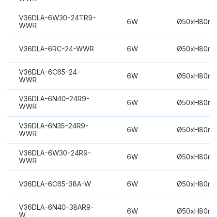
V36DLA-6W30-24TR9-
6W
Ø50xH80m
WWR
V36DLA-6RC-24-WWR
6W
Ø50xH80m
V36DLA-6C65-24-
6W
Ø50xH80m
WWR
V36DLA-6N40-24R9-
6W
Ø50xH80m
WWR
V36DLA-6N35-24R9-
6W
Ø50xH80m
WWR
V36DLA-6W30-24R9-
6W
Ø50xH80m
WWR
V36DLA-6C65-38A-W
6W
Ø50xH80m
V36DLA-6N40-38AR9-
6W
Ø50xH80m
W