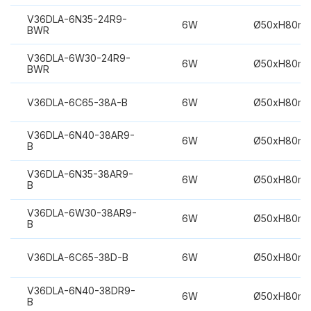
V36DLA-6N35-24R9-
6W
Ø50xH80m
BWR
V36DLA-6W30-24R9-
6W
Ø50xH80m
BWR
V36DLA-6C65-38A-B
6W
Ø50xH80m
V36DLA-6N40-38AR9-
6W
Ø50xH80m
B
V36DLA-6N35-38AR9-
6W
Ø50xH80m
B
V36DLA-6W30-38AR9-
6W
Ø50xH80m
B
V36DLA-6C65-38D-B
6W
Ø50xH80m
V36DLA-6N40-38DR9-
6W
Ø50xH80m
B