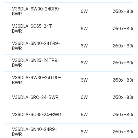
V36DLA-6W30-24DR9-
6W
Ø50xH80m
BWR
V36DLA-6C65-24T-
6W
Ø50xH80m
BWR
V36DLA-6N40-24TR9-
6W
Ø50xH80m
BWR
V36DLA-6N35-24TR9-
6W
Ø50xH80m
BWR
V36DLA-6W30-24TR9-
6W
Ø50xH80m
BWR
V36DLA-6RC-24-BWR
6W
Ø50xH80m
V36DLA-6C65-24-BWR
6W
Ø50xH80m
V36DLA-6N40-24R9-
6W
Ø50xH80m
BWR