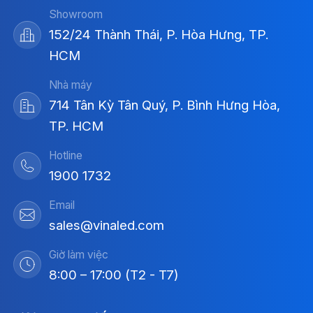
Showroom
152/24 Thành Thái, P. Hòa Hưng, TP.
HCM
Nhà máy
714 Tân Kỳ Tân Quý, P. Bình Hưng Hòa,
TP. HCM
Hotline
1900 1732
Email
sales@vinaled.com
Giờ làm việc
8:00 – 17:00 (T2 - T7)