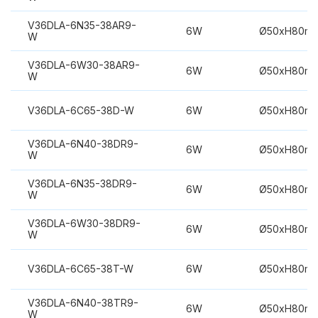
V36DLA-6N35-38AR9-
6W
Ø50xH80m
W
V36DLA-6W30-38AR9-
6W
Ø50xH80m
W
V36DLA-6C65-38D-W
6W
Ø50xH80m
V36DLA-6N40-38DR9-
6W
Ø50xH80m
W
V36DLA-6N35-38DR9-
6W
Ø50xH80m
W
V36DLA-6W30-38DR9-
6W
Ø50xH80m
W
V36DLA-6C65-38T-W
6W
Ø50xH80m
V36DLA-6N40-38TR9-
6W
Ø50xH80m
W