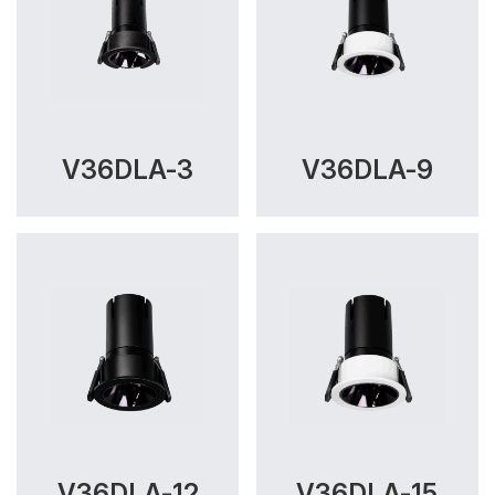
V36DLA-3
V36DLA-9
V36DLA-12
V36DLA-15