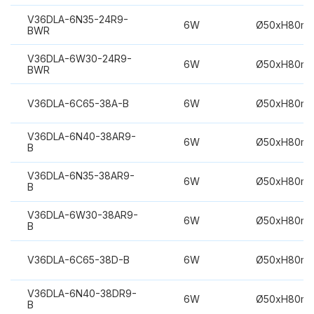
V36DLA-6N35-24R9-
6W
Ø50xH80m
BWR
V36DLA-6W30-24R9-
6W
Ø50xH80m
BWR
V36DLA-6C65-38A-B
6W
Ø50xH80m
V36DLA-6N40-38AR9-
6W
Ø50xH80m
B
V36DLA-6N35-38AR9-
6W
Ø50xH80m
B
V36DLA-6W30-38AR9-
6W
Ø50xH80m
B
V36DLA-6C65-38D-B
6W
Ø50xH80m
V36DLA-6N40-38DR9-
6W
Ø50xH80m
B