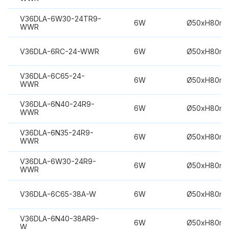
V36DLA-6W30-24TR9-
6W
Ø50xH80m
WWR
V36DLA-6RC-24-WWR
6W
Ø50xH80m
V36DLA-6C65-24-
6W
Ø50xH80m
WWR
V36DLA-6N40-24R9-
6W
Ø50xH80m
WWR
V36DLA-6N35-24R9-
6W
Ø50xH80m
WWR
V36DLA-6W30-24R9-
6W
Ø50xH80m
WWR
V36DLA-6C65-38A-W
6W
Ø50xH80m
V36DLA-6N40-38AR9-
6W
Ø50xH80m
W