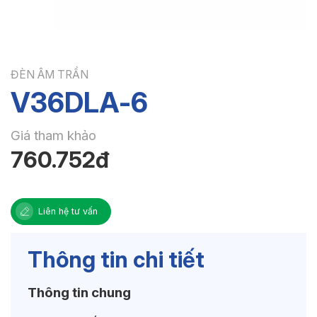
ĐÈN ÂM TRẦN
V36DLA-6
Giá tham khảo
760.752đ
Liên hệ tư vấn
Thông tin chi tiết
Thông tin chung