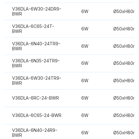
V36DLA-6W30-24DR9-
6W
Ø50xH80m
BWR
V36DLA-6C65-24T-
6W
Ø50xH80m
BWR
V36DLA-6N40-24TR9-
6W
Ø50xH80m
BWR
V36DLA-6N35-24TR9-
6W
Ø50xH80m
BWR
V36DLA-6W30-24TR9-
6W
Ø50xH80m
BWR
V36DLA-6RC-24-BWR
6W
Ø50xH80m
V36DLA-6C65-24-BWR
6W
Ø50xH80m
V36DLA-6N40-24R9-
6W
Ø50xH80m
BWR