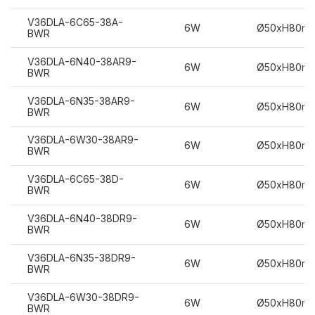
V36DLA-6C65-38A-
6W
Ø50xH80m
BWR
V36DLA-6N40-38AR9-
6W
Ø50xH80m
BWR
V36DLA-6N35-38AR9-
6W
Ø50xH80m
BWR
V36DLA-6W30-38AR9-
6W
Ø50xH80m
BWR
V36DLA-6C65-38D-
6W
Ø50xH80m
BWR
V36DLA-6N40-38DR9-
6W
Ø50xH80m
BWR
V36DLA-6N35-38DR9-
6W
Ø50xH80m
BWR
V36DLA-6W30-38DR9-
6W
Ø50xH80m
BWR