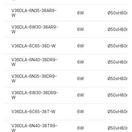
V36DLA-6N35-38AR9-
6W
Ø50xH80m
W
V36DLA-6W30-38AR9-
6W
Ø50xH80m
W
V36DLA-6C65-38D-W
6W
Ø50xH80m
V36DLA-6N40-38DR9-
6W
Ø50xH80m
W
V36DLA-6N35-38DR9-
6W
Ø50xH80m
W
V36DLA-6W30-38DR9-
6W
Ø50xH80m
W
V36DLA-6C65-38T-W
6W
Ø50xH80m
V36DLA-6N40-38TR9-
6W
Ø50xH80m
W