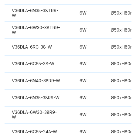
V36DLA-6N35-38TR9-
6W
Ø50xH80m
W
V36DLA-6W30-38TR9-
6W
Ø50xH80m
W
V36DLA-6RC-38-W
6W
Ø50xH80m
V36DLA-6C65-38-W
6W
Ø50xH80m
V36DLA-6N40-38R9-W
6W
Ø50xH80m
V36DLA-6N35-38R9-W
6W
Ø50xH80m
V36DLA-6W30-38R9-
6W
Ø50xH80m
W
V36DLA-6C65-24A-W
6W
Ø50xH80m