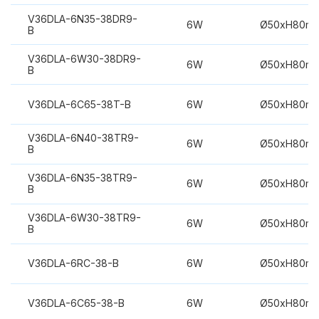
V36DLA-6N35-38DR9-
6W
Ø50xH80m
B
V36DLA-6W30-38DR9-
6W
Ø50xH80m
B
V36DLA-6C65-38T-B
6W
Ø50xH80m
V36DLA-6N40-38TR9-
6W
Ø50xH80m
B
V36DLA-6N35-38TR9-
6W
Ø50xH80m
B
V36DLA-6W30-38TR9-
6W
Ø50xH80m
B
V36DLA-6RC-38-B
6W
Ø50xH80m
V36DLA-6C65-38-B
6W
Ø50xH80m