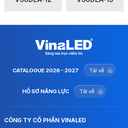
CATALOGUE 2026 - 2027
Tải về
HỒ SƠ NĂNG LỰC
Tải về
CÔNG TY CỔ PHẦN VINALED