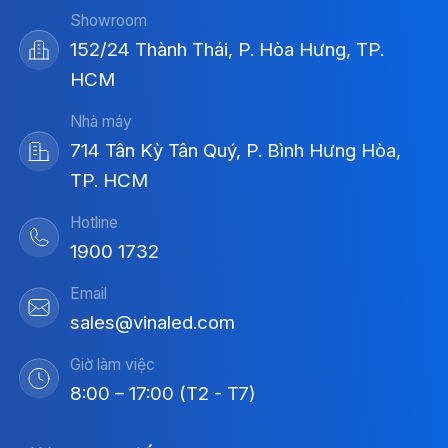
Showroom
152/24 Thành Thái, P. Hòa Hưng, TP.
HCM
Nhà máy
714 Tân Kỳ Tân Quý, P. Bình Hưng Hòa,
TP. HCM
Hotline
1900 1732
Email
sales@vinaled.com
Giờ làm việc
8:00 – 17:00 (T2 - T7)