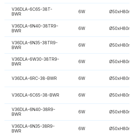
V36DLA-6C65-38T-
6W
Ø50xH80m
BWR
V36DLA-6N40-38TR9-
6W
Ø50xH80m
BWR
V36DLA-6N35-38TR9-
6W
Ø50xH80m
BWR
V36DLA-6W30-38TR9-
6W
Ø50xH80m
BWR
V36DLA-6RC-38-BWR
6W
Ø50xH80m
V36DLA-6C65-38-BWR
6W
Ø50xH80m
V36DLA-6N40-38R9-
6W
Ø50xH80m
BWR
V36DLA-6N35-38R9-
6W
Ø50xH80m
BWR