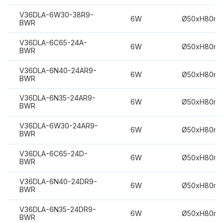
V36DLA-6W30-38R9-
6W
Ø50xH80m
BWR
V36DLA-6C65-24A-
6W
Ø50xH80m
BWR
V36DLA-6N40-24AR9-
6W
Ø50xH80m
BWR
V36DLA-6N35-24AR9-
6W
Ø50xH80m
BWR
V36DLA-6W30-24AR9-
6W
Ø50xH80m
BWR
V36DLA-6C65-24D-
6W
Ø50xH80m
BWR
V36DLA-6N40-24DR9-
6W
Ø50xH80m
BWR
V36DLA-6N35-24DR9-
6W
Ø50xH80m
BWR