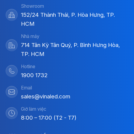
Showroom
152/24 Thành Thái, P. Hòa Hưng, TP.
HCM
Nhà máy
714 Tân Kỳ Tân Quý, P. Bình Hưng Hòa,
TP. HCM
Hotline
1900 1732
Email
sales@vinaled.com
Giờ làm việc
8:00 – 17:00 (T2 - T7)