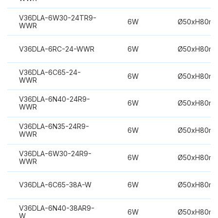
V36DLA-6W30-24TR9-
6W
Ø50xH80m
WWR
V36DLA-6RC-24-WWR
6W
Ø50xH80m
V36DLA-6C65-24-
6W
Ø50xH80m
WWR
V36DLA-6N40-24R9-
6W
Ø50xH80m
WWR
V36DLA-6N35-24R9-
6W
Ø50xH80m
WWR
V36DLA-6W30-24R9-
6W
Ø50xH80m
WWR
V36DLA-6C65-38A-W
6W
Ø50xH80m
V36DLA-6N40-38AR9-
6W
Ø50xH80m
W