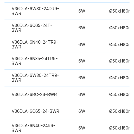
V36DLA-6W30-24DR9-
6W
Ø50xH80m
BWR
V36DLA-6C65-24T-
6W
Ø50xH80m
BWR
V36DLA-6N40-24TR9-
6W
Ø50xH80m
BWR
V36DLA-6N35-24TR9-
6W
Ø50xH80m
BWR
V36DLA-6W30-24TR9-
6W
Ø50xH80m
BWR
V36DLA-6RC-24-BWR
6W
Ø50xH80m
V36DLA-6C65-24-BWR
6W
Ø50xH80m
V36DLA-6N40-24R9-
6W
Ø50xH80m
BWR