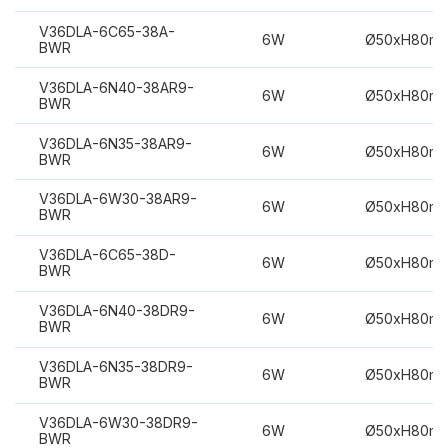
V36DLA-6C65-38A-
6W
Ø50xH80m
BWR
V36DLA-6N40-38AR9-
6W
Ø50xH80m
BWR
V36DLA-6N35-38AR9-
6W
Ø50xH80m
BWR
V36DLA-6W30-38AR9-
6W
Ø50xH80m
BWR
V36DLA-6C65-38D-
6W
Ø50xH80m
BWR
V36DLA-6N40-38DR9-
6W
Ø50xH80m
BWR
V36DLA-6N35-38DR9-
6W
Ø50xH80m
BWR
V36DLA-6W30-38DR9-
6W
Ø50xH80m
BWR