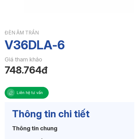
ĐÈN ÂM TRẦN
V36DLA-6
Giá tham khảo
748.764đ
Liên hệ tư vấn
Thông tin chi tiết
Thông tin chung