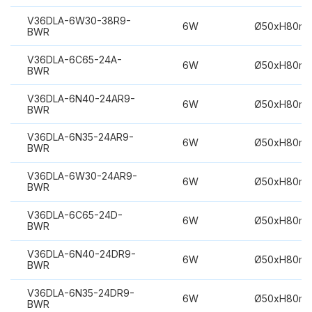
V36DLA-6W30-38R9-
6W
Ø50xH80m
BWR
V36DLA-6C65-24A-
6W
Ø50xH80m
BWR
V36DLA-6N40-24AR9-
6W
Ø50xH80m
BWR
V36DLA-6N35-24AR9-
6W
Ø50xH80m
BWR
V36DLA-6W30-24AR9-
6W
Ø50xH80m
BWR
V36DLA-6C65-24D-
6W
Ø50xH80m
BWR
V36DLA-6N40-24DR9-
6W
Ø50xH80m
BWR
V36DLA-6N35-24DR9-
6W
Ø50xH80m
BWR