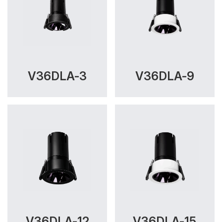
V36DLA-3
V36DLA-9
V36DLA-12
V36DLA-15