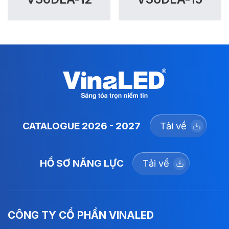
CATALOGUE 2026 - 2027
Tải về
HỒ SƠ NĂNG LỰC
Tải về
CÔNG TY CỔ PHẦN VINALED