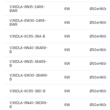
V36DLA-6N35-24R9-
6W
Ø50xH80m
BWR
V36DLA-6W30-24R9-
6W
Ø50xH80m
BWR
V36DLA-6C65-38A-B
6W
Ø50xH80m
V36DLA-6N40-38AR9-
6W
Ø50xH80m
B
V36DLA-6N35-38AR9-
6W
Ø50xH80m
B
V36DLA-6W30-38AR9-
6W
Ø50xH80m
B
V36DLA-6C65-38D-B
6W
Ø50xH80m
V36DLA-6N40-38DR9-
6W
Ø50xH80m
B