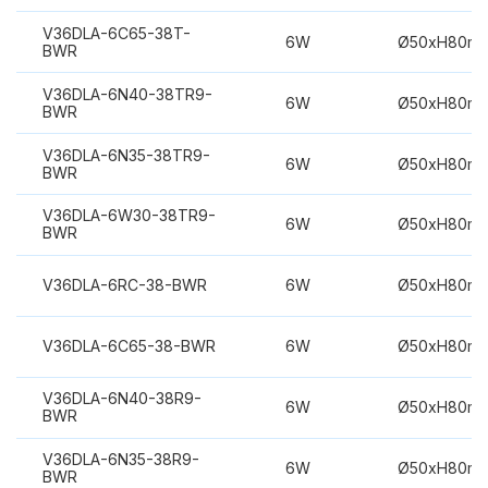
V36DLA-6C65-38T-
6W
Ø50xH80m
BWR
V36DLA-6N40-38TR9-
6W
Ø50xH80m
BWR
V36DLA-6N35-38TR9-
6W
Ø50xH80m
BWR
V36DLA-6W30-38TR9-
6W
Ø50xH80m
BWR
V36DLA-6RC-38-BWR
6W
Ø50xH80m
V36DLA-6C65-38-BWR
6W
Ø50xH80m
V36DLA-6N40-38R9-
6W
Ø50xH80m
BWR
V36DLA-6N35-38R9-
6W
Ø50xH80m
BWR