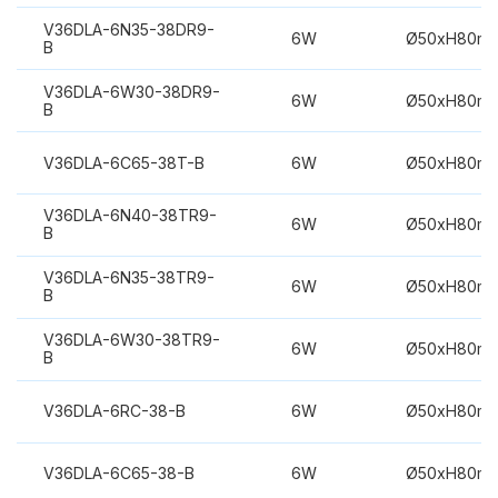
V36DLA-6N35-38DR9-
6W
Ø50xH80m
B
V36DLA-6W30-38DR9-
6W
Ø50xH80m
B
V36DLA-6C65-38T-B
6W
Ø50xH80m
V36DLA-6N40-38TR9-
6W
Ø50xH80m
B
V36DLA-6N35-38TR9-
6W
Ø50xH80m
B
V36DLA-6W30-38TR9-
6W
Ø50xH80m
B
V36DLA-6RC-38-B
6W
Ø50xH80m
V36DLA-6C65-38-B
6W
Ø50xH80m