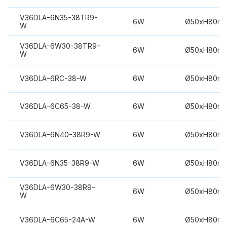
V36DLA-6N35-38TR9-
6W
Ø50xH80m
W
V36DLA-6W30-38TR9-
6W
Ø50xH80m
W
V36DLA-6RC-38-W
6W
Ø50xH80m
V36DLA-6C65-38-W
6W
Ø50xH80m
V36DLA-6N40-38R9-W
6W
Ø50xH80m
V36DLA-6N35-38R9-W
6W
Ø50xH80m
V36DLA-6W30-38R9-
6W
Ø50xH80m
W
V36DLA-6C65-24A-W
6W
Ø50xH80m