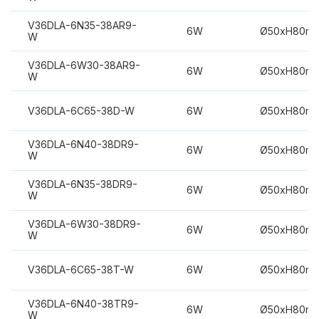
V36DLA-6N35-38AR9-
6W
Ø50xH80m
W
V36DLA-6W30-38AR9-
6W
Ø50xH80m
W
V36DLA-6C65-38D-W
6W
Ø50xH80m
V36DLA-6N40-38DR9-
6W
Ø50xH80m
W
V36DLA-6N35-38DR9-
6W
Ø50xH80m
W
V36DLA-6W30-38DR9-
6W
Ø50xH80m
W
V36DLA-6C65-38T-W
6W
Ø50xH80m
V36DLA-6N40-38TR9-
6W
Ø50xH80m
W