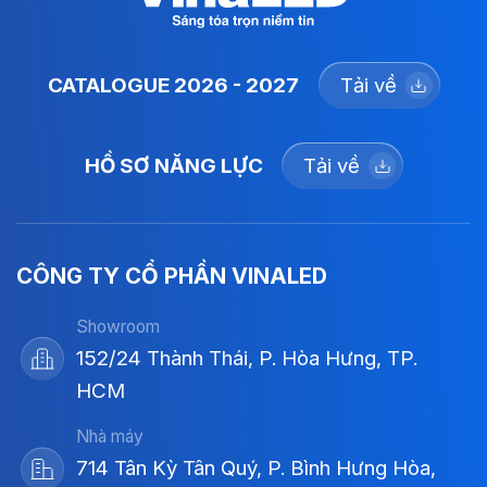
CATALOGUE 2026 - 2027
Tải về
HỒ SƠ NĂNG LỰC
Tải về
CÔNG TY CỔ PHẦN VINALED
Showroom
152/24 Thành Thái, P. Hòa Hưng, TP.
HCM
Nhà máy
714 Tân Kỳ Tân Quý, P. Bình Hưng Hòa,