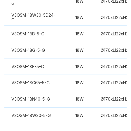
18W
Ø170xL122xH2
G
V3OSM-18W30-5D24-
18W
Ø170xL122xH2
G
V3OSM-18B-5-G
18W
Ø170xL122xH2
V3OSM-18G-5-G
18W
Ø170xL122xH2
V3OSM-18E-5-G
18W
Ø170xL122xH2
V3OSM-18C65-5-G
18W
Ø170xL122xH2
V3OSM-18N40-5-G
18W
Ø170xL122xH2
V3OSM-18W30-5-G
18W
Ø170xL122xH2