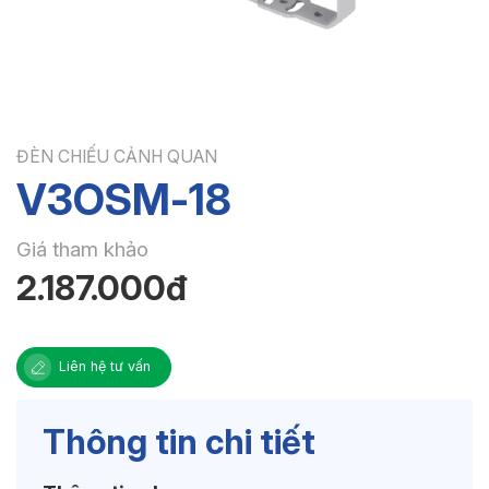
ĐÈN CHIẾU CẢNH QUAN
V3OSM-18
Giá tham khảo
2.187.000đ
Liên hệ tư vấn
Thông tin chi tiết