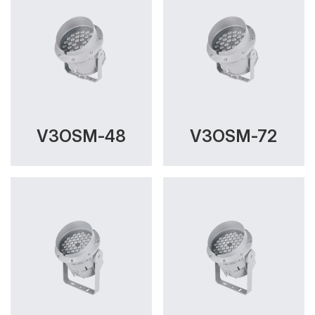
V3OSM-48
V3OSM-72