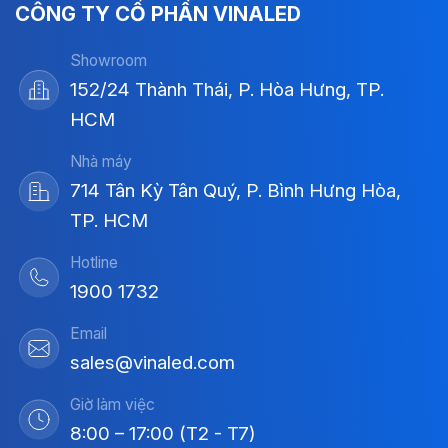
CÔNG TY CỔ PHẦN VINALED
Showroom
152/24 Thành Thái, P. Hòa Hưng, TP.
HCM
Nhà máy
714 Tân Kỳ Tân Quý, P. Bình Hưng Hòa,
TP. HCM
Hotline
1900 1732
Email
sales@vinaled.com
Giờ làm việc
8:00 – 17:00 (T2 - T7)