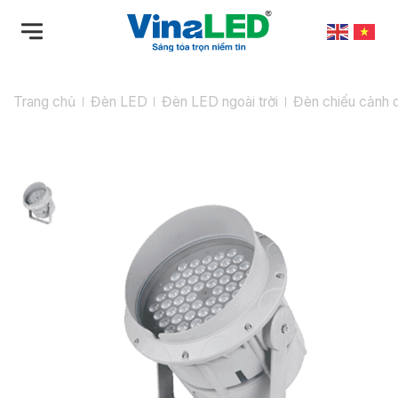
Bỏ
qua
nội
dung
Trang chủ
Đèn LED
Đèn LED ngoài trời
Đèn chiếu cảnh 