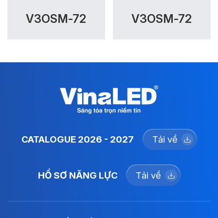
V3OSM-72
V3OSM-72
CATALOGUE 2026 - 2027
Tải về
HỒ SƠ NĂNG LỰC
Tải về