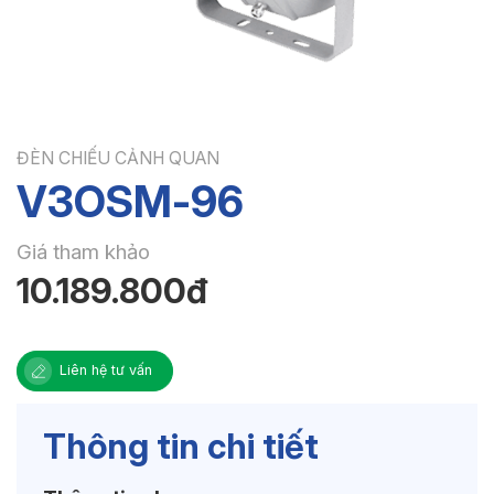
ĐÈN CHIẾU CẢNH QUAN
V3OSM-96
Giá tham khảo
10.189.800đ
Liên hệ tư vấn
Thông tin chi tiết