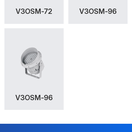
V3OSM-72
V3OSM-96
V3OSM-96