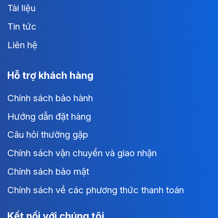
Tài liệu
Tin tức
Liên hệ
Hỗ trợ khách hàng
Chính sách bảo hành
Hướng dẫn đặt hàng
Câu hỏi thường gặp
Chính sách vận chuyển và giao nhận
Chính sách bảo mật
Chính sách về các phương thức thanh toán
Kết nối với chúng tôi