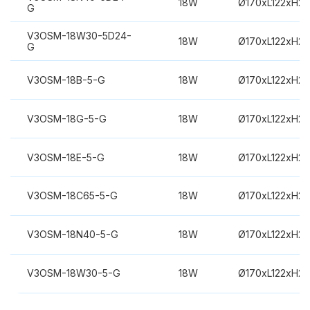
18W
Ø170xL122xH2
G
V3OSM-18W30-5D24-
18W
Ø170xL122xH2
G
V3OSM-18B-5-G
18W
Ø170xL122xH2
V3OSM-18G-5-G
18W
Ø170xL122xH2
V3OSM-18E-5-G
18W
Ø170xL122xH2
V3OSM-18C65-5-G
18W
Ø170xL122xH2
V3OSM-18N40-5-G
18W
Ø170xL122xH2
V3OSM-18W30-5-G
18W
Ø170xL122xH2