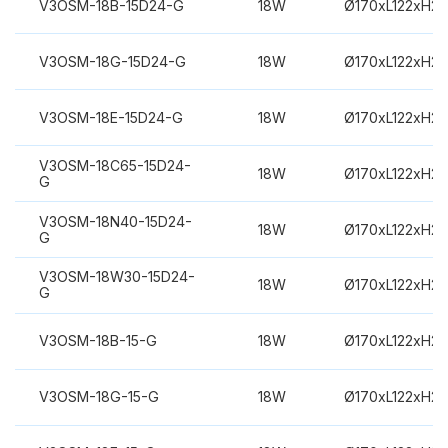
V3OSM-18B-15D24-G
18W
Ø170xL122xH2
V3OSM-18G-15D24-G
18W
Ø170xL122xH2
V3OSM-18E-15D24-G
18W
Ø170xL122xH2
V3OSM-18C65-15D24-
18W
Ø170xL122xH2
G
V3OSM-18N40-15D24-
18W
Ø170xL122xH2
G
V3OSM-18W30-15D24-
18W
Ø170xL122xH2
G
V3OSM-18B-15-G
18W
Ø170xL122xH2
V3OSM-18G-15-G
18W
Ø170xL122xH2