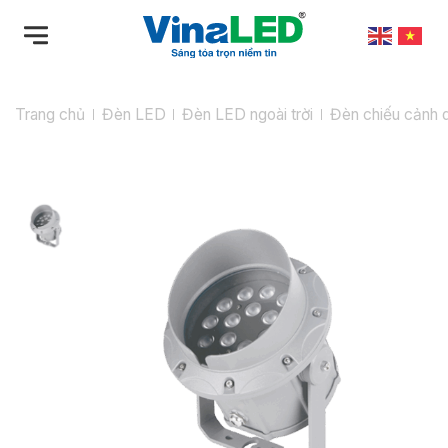
Bỏ
qua
nội
dung
Trang chủ
Đèn LED
Đèn LED ngoài trời
Đèn chiếu cảnh 