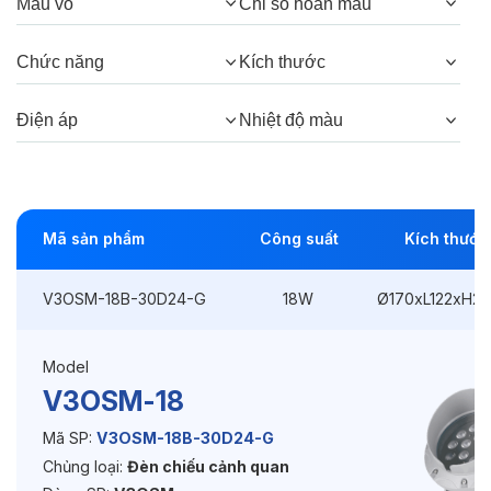
Màu vỏ
Chỉ số hoàn màu
Thông số Điện & Lắp đặt
Chức năng
Kích thước
Công suất:
18W
Điện áp
Nhiệt độ màu
Kiểu lắp đặt:
Ghim / Cắm
Điều hướng:
Có chỉnh hướng
Kích thước
Ø170xL122xH215mm
Mã sản phẩm
Công suất
Kích thước
Điện áp:
220VAC, 50Hz
V3OSM-18B-30D24-G
18W
Ø170xL122xH2
Độ bền & tùy chọn mở rộng
Model
V3OSM-18
Tuổi thọ:
>30000h
Mã SP:
V3OSM-18B-30D24-G
Bảo hành:
3 năm
Chủng loại:
Đèn chiếu cảnh quan