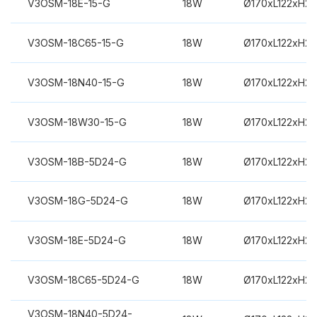
V3OSM-18E-15-G
18W
Ø170xL122xH2
V3OSM-18C65-15-G
18W
Ø170xL122xH2
V3OSM-18N40-15-G
18W
Ø170xL122xH2
V3OSM-18W30-15-G
18W
Ø170xL122xH2
V3OSM-18B-5D24-G
18W
Ø170xL122xH2
V3OSM-18G-5D24-G
18W
Ø170xL122xH2
V3OSM-18E-5D24-G
18W
Ø170xL122xH2
V3OSM-18C65-5D24-G
18W
Ø170xL122xH2
V3OSM-18N40-5D24-