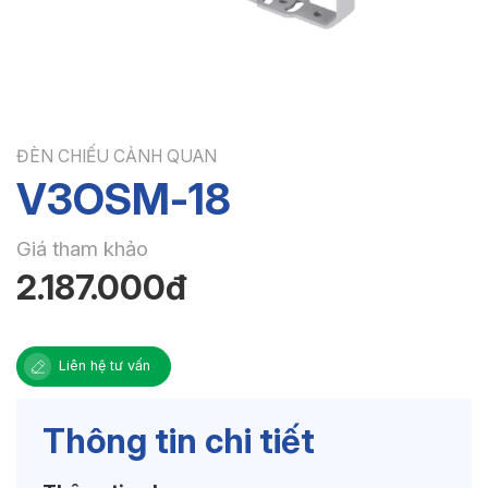
ĐÈN CHIẾU CẢNH QUAN
V3OSM-18
Giá tham khảo
2.187.000đ
Liên hệ tư vấn
Thông tin chi tiết