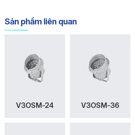
Sản phẩm liên quan
V3OSM-24
V3OSM-36