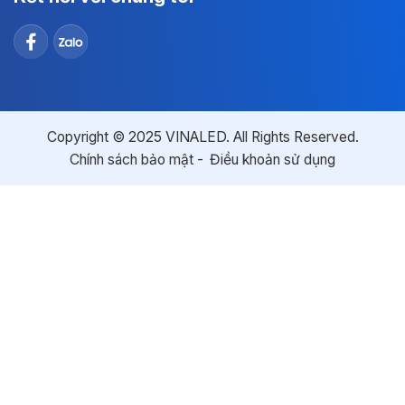
Copyright © 2025 VINALED. All Rights Reserved.
Chính sách bảo mật
Điều khoản sử dụng