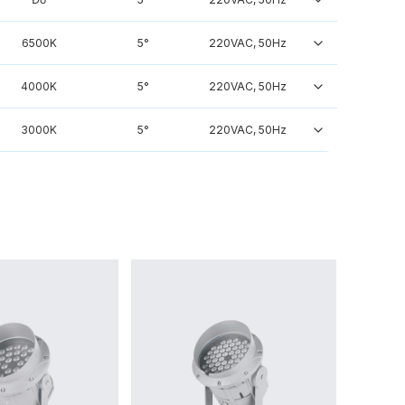
6500K
5°
220VAC, 50Hz
4000K
5°
220VAC, 50Hz
3000K
5°
220VAC, 50Hz