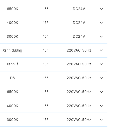
6500K
15°
DC24V
4000K
15°
DC24V
3000K
15°
DC24V
Xanh dương
15°
220VAC, 50Hz
Xanh lá
15°
220VAC, 50Hz
Đỏ
15°
220VAC, 50Hz
6500K
15°
220VAC, 50Hz
4000K
15°
220VAC, 50Hz
3000K
15°
220VAC, 50Hz