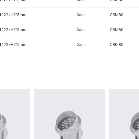
xL122xH215mm
Xám
CRI>80
xL122xH215mm
Xám
CRI>80
xL122xH215mm
Xám
CRI>80