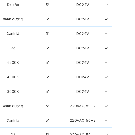
Đa sắc
5°
DC24V
Xanh dương
5°
DC24V
Xanh lá
5°
DC24V
Đỏ
5°
DC24V
6500K
5°
DC24V
4000K
5°
DC24V
3000K
5°
DC24V
Xanh dương
5°
220VAC, 50Hz
Xanh lá
5°
220VAC, 50Hz
Đỏ
5°
220VAC, 50Hz