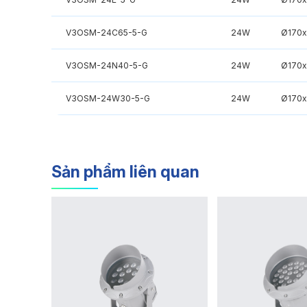
V3OSM-24C65-5-G
24W
Ø170
V3OSM-24N40-5-G
24W
Ø170
V3OSM-24W30-5-G
24W
Ø170
Sản phẩm liên quan