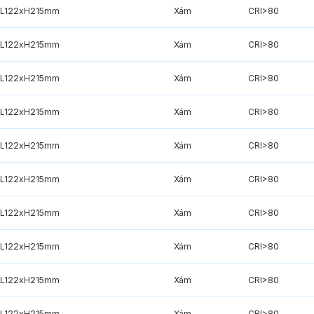
xL122xH215mm
Xám
CRI>80
xL122xH215mm
Xám
CRI>80
xL122xH215mm
Xám
CRI>80
xL122xH215mm
Xám
CRI>80
xL122xH215mm
Xám
CRI>80
xL122xH215mm
Xám
CRI>80
xL122xH215mm
Xám
CRI>80
xL122xH215mm
Xám
CRI>80
xL122xH215mm
Xám
CRI>80
xL122xH215mm
Xám
CRI>80