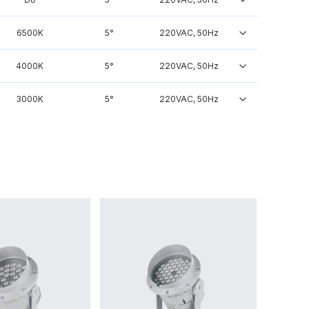
6500K
5°
220VAC, 50Hz
4000K
5°
220VAC, 50Hz
3000K
5°
220VAC, 50Hz