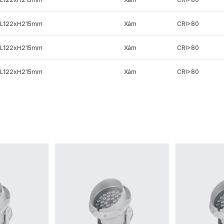
xL122xH215mm
Xám
CRI>80
xL122xH215mm
Xám
CRI>80
xL122xH215mm
Xám
CRI>80