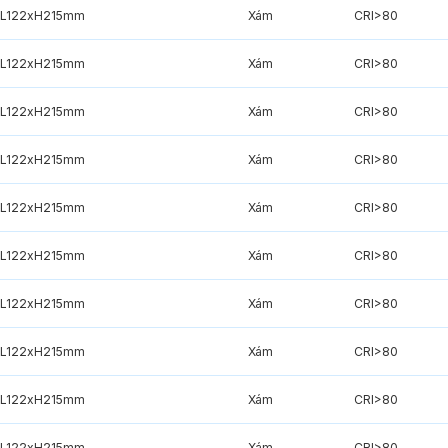
xL122xH215mm
Xám
CRI>80
xL122xH215mm
Xám
CRI>80
xL122xH215mm
Xám
CRI>80
xL122xH215mm
Xám
CRI>80
xL122xH215mm
Xám
CRI>80
xL122xH215mm
Xám
CRI>80
xL122xH215mm
Xám
CRI>80
xL122xH215mm
Xám
CRI>80
xL122xH215mm
Xám
CRI>80
xL122xH215mm
Xám
CRI>80