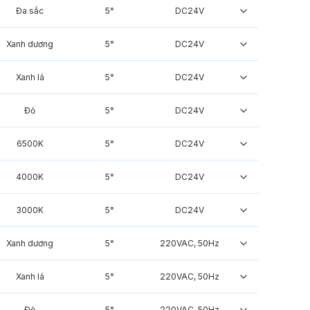
Đa sắc
5°
DC24V
Xanh dương
5°
DC24V
Xanh lá
5°
DC24V
Đỏ
5°
DC24V
6500K
5°
DC24V
4000K
5°
DC24V
3000K
5°
DC24V
Xanh dương
5°
220VAC, 50Hz
Xanh lá
5°
220VAC, 50Hz
Đỏ
5°
220VAC, 50Hz