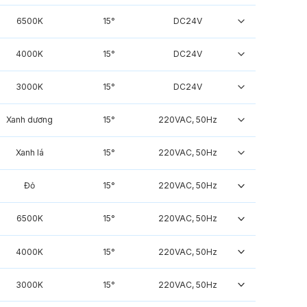
6500K
15°
DC24V
4000K
15°
DC24V
3000K
15°
DC24V
Xanh dương
15°
220VAC, 50Hz
Xanh lá
15°
220VAC, 50Hz
Đỏ
15°
220VAC, 50Hz
6500K
15°
220VAC, 50Hz
4000K
15°
220VAC, 50Hz
3000K
15°
220VAC, 50Hz