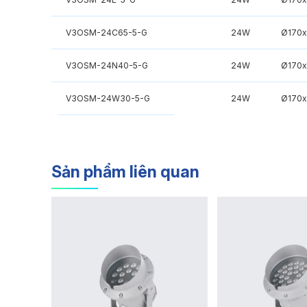
V3OSM-24C65-5-G
24W
Ø170
V3OSM-24N40-5-G
24W
Ø170
V3OSM-24W30-5-G
24W
Ø170
Sản phẩm liên quan