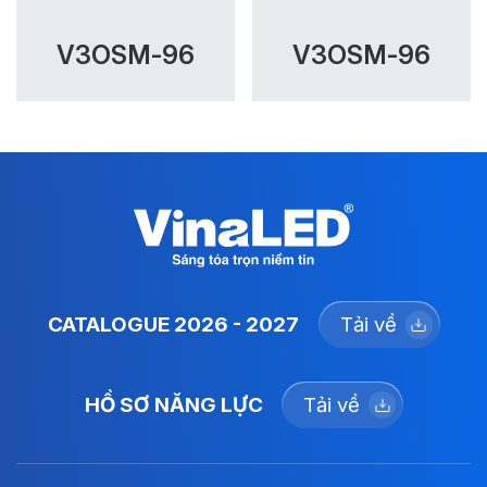
V3OSM-96
V3OSM-96
CATALOGUE 2026 - 2027
Tải về
HỒ SƠ NĂNG LỰC
Tải về