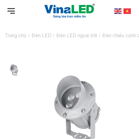
Bỏ
qua
nội
dung
Trang chủ
Đèn LED
Đèn LED ngoài trời
Đèn chiếu cảnh 