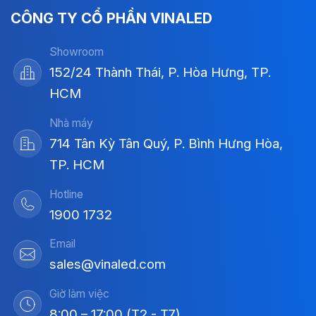
CÔNG TY CỔ PHẦN VINALED
Showroom
152/24 Thành Thái, P. Hòa Hưng, TP.
HCM
Nhà máy
714 Tân Kỳ Tân Quý, P. Bình Hưng Hòa,
TP. HCM
Hotline
1900 1732
Email
sales@vinaled.com
Giờ làm việc
8:00 – 17:00 (T2 - T7)