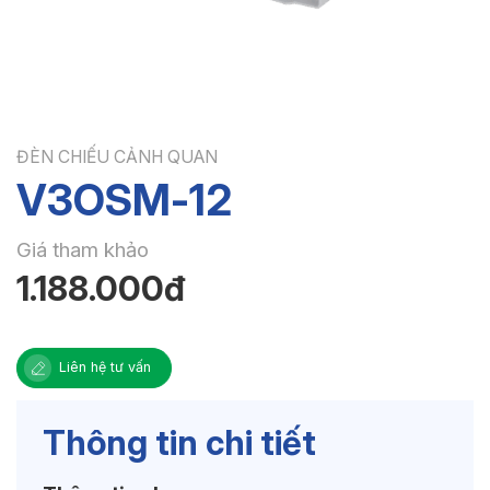
ĐÈN CHIẾU CẢNH QUAN
V3OSM-12
Giá tham khảo
1.188.000đ
Liên hệ tư vấn
Thông tin chi tiết