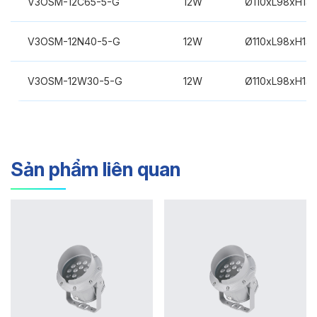
V3OSM-12C65-5-G
12W
Ø110xL98xH14
V3OSM-12N40-5-G
12W
Ø110xL98xH14
V3OSM-12W30-5-G
12W
Ø110xL98xH14
Sản phẩm liên quan