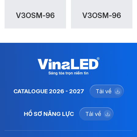
V3OSM-96
V3OSM-96
CATALOGUE 2026 - 2027
Tải về
HỒ SƠ NĂNG LỰC
Tải về