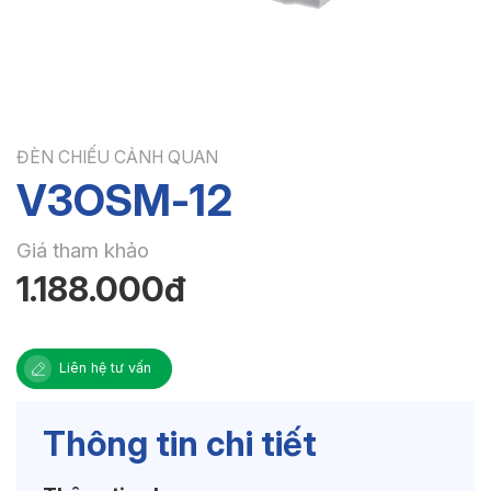
ĐÈN CHIẾU CẢNH QUAN
V3OSM-12
Giá tham khảo
1.188.000đ
Liên hệ tư vấn
Thông tin chi tiết