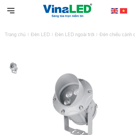
Bỏ
qua
nội
dung
Trang chủ
Đèn LED
Đèn LED ngoài trời
Đèn chiếu cảnh 