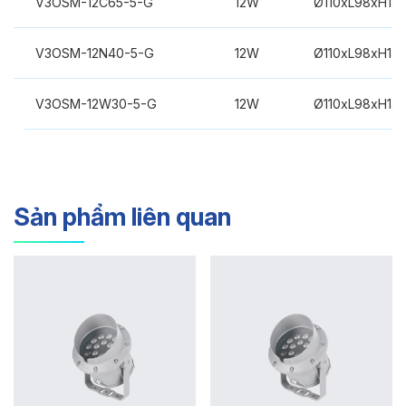
V3OSM-12C65-5-G
12W
Ø110xL98xH14
V3OSM-12N40-5-G
12W
Ø110xL98xH14
V3OSM-12W30-5-G
12W
Ø110xL98xH14
Sản phẩm liên quan