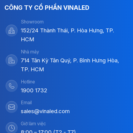
CÔNG TY CỔ PHẦN VINALED
Showroom
152/24 Thành Thái, P. Hòa Hưng, TP.
HCM
Nhà máy
714 Tân Kỳ Tân Quý, P. Bình Hưng Hòa,
TP. HCM
Hotline
1900 1732
Email
sales@vinaled.com
Giờ làm việc
8:00 – 17:00 (T2 - T7)