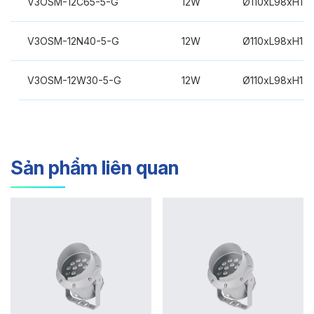
V3OSM-12C65-5-G
12W
Ø110xL98xH14
V3OSM-12N40-5-G
12W
Ø110xL98xH14
V3OSM-12W30-5-G
12W
Ø110xL98xH14
Sản phẩm liên quan