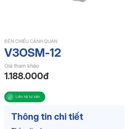
ĐÈN CHIẾU CẢNH QUAN
V3OSM-12
Giá tham khảo
1.188.000đ
Liên hệ tư vấn
Thông tin chi tiết