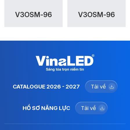
V3OSM-96
V3OSM-96
CATALOGUE 2026 - 2027
Tải về
HỒ SƠ NĂNG LỰC
Tải về