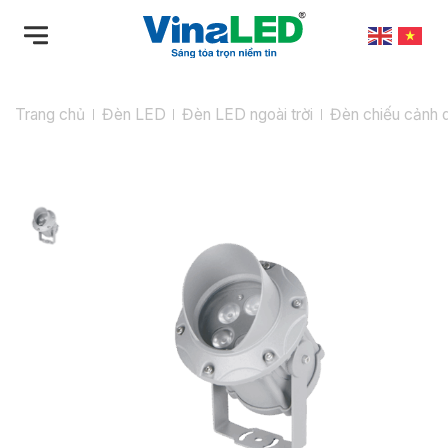
Bỏ
qua
nội
dung
Trang chủ
Đèn LED
Đèn LED ngoài trời
Đèn chiếu cảnh 