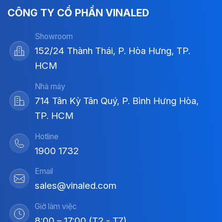
CÔNG TY CỔ PHẦN VINALED
Showroom
152/24 Thành Thái, P. Hòa Hưng, TP.
HCM
Nhà máy
714 Tân Kỳ Tân Quý, P. Bình Hưng Hòa,
TP. HCM
Hotline
1900 1732
Email
sales@vinaled.com
Giờ làm việc
8:00 – 17:00 (T2 - T7)