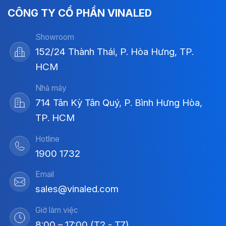
CÔNG TY CỔ PHẦN VINALED
Showroom
152/24 Thành Thái, P. Hòa Hưng, TP.
HCM
Nhà máy
714 Tân Kỳ Tân Quý, P. Bình Hưng Hòa,
TP. HCM
Hotline
1900 1732
Email
sales@vinaled.com
Giờ làm việc
8:00 – 17:00 (T2 - T7)