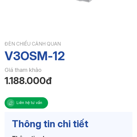
ĐÈN CHIẾU CẢNH QUAN
V3OSM-12
Giá tham khảo
1.188.000đ
Liên hệ tư vấn
Thông tin chi tiết