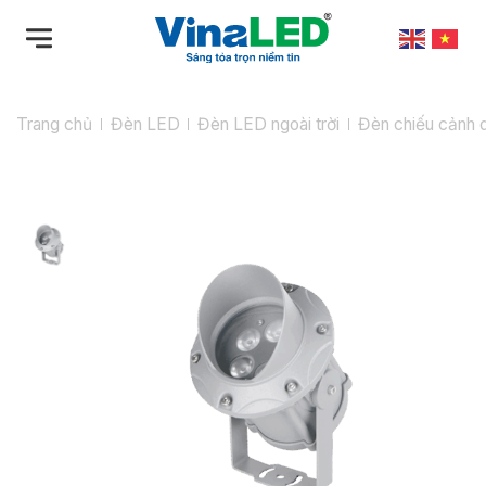
Bỏ
qua
nội
dung
Trang chủ
Đèn LED
Đèn LED ngoài trời
Đèn chiếu cảnh 