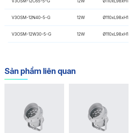
V3OSM-12C65-5-G
12W
Ø110xL98xH14
V3OSM-12N40-5-G
12W
Ø110xL98xH14
V3OSM-12W30-5-G
12W
Ø110xL98xH14
Sản phẩm liên quan