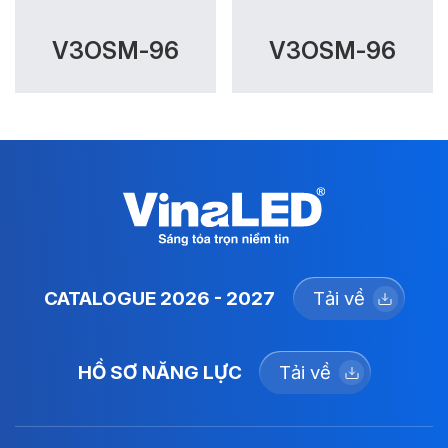
V3OSM-96
V3OSM-96
CATALOGUE 2026 - 2027
Tải về
HỒ SƠ NĂNG LỰC
Tải về