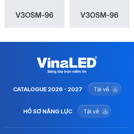
V3OSM-96
V3OSM-96
CATALOGUE 2026 - 2027
Tải về
HỒ SƠ NĂNG LỰC
Tải về