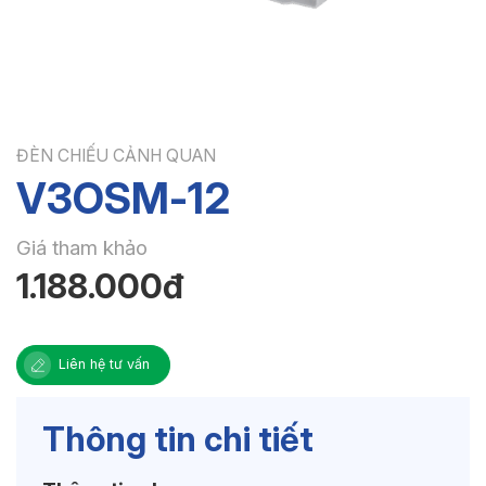
ĐÈN CHIẾU CẢNH QUAN
V3OSM-12
Giá tham khảo
1.188.000đ
Liên hệ tư vấn
Thông tin chi tiết