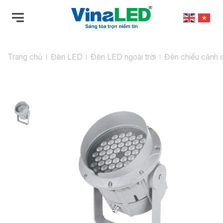
Bỏ
qua
nội
dung
Trang chủ
Đèn LED
Đèn LED ngoài trời
Đèn chiếu cảnh 