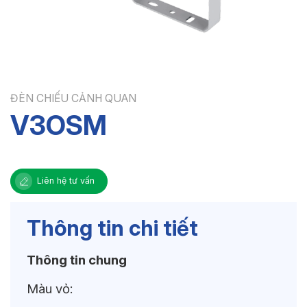
ĐÈN CHIẾU CẢNH QUAN
V3OSM
Liên hệ tư vấn
Thông tin chi tiết
Thông tin chung
Màu vỏ: