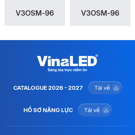
V3OSM-96
V3OSM-96
CATALOGUE 2026 - 2027
Tải về
HỒ SƠ NĂNG LỰC
Tải về