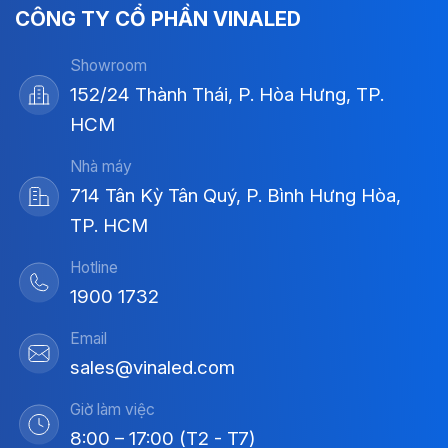
CÔNG TY CỔ PHẦN VINALED
Showroom
152/24 Thành Thái, P. Hòa Hưng, TP.
HCM
Nhà máy
714 Tân Kỳ Tân Quý, P. Bình Hưng Hòa,
TP. HCM
Hotline
1900 1732
Email
sales@vinaled.com
Giờ làm việc
8:00 – 17:00 (T2 - T7)