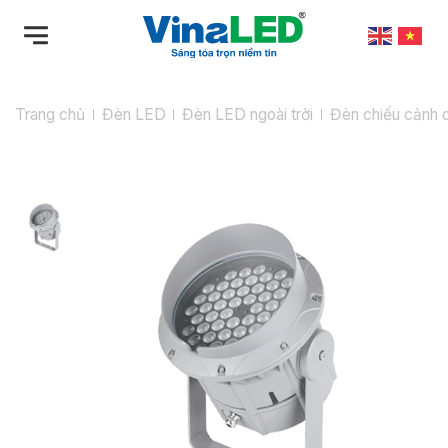
Bỏ
qua
nội
dung
Trang chủ
Đèn LED
Đèn LED ngoài trời
Đèn chiếu cảnh 