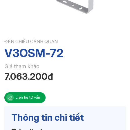
ĐÈN CHIẾU CẢNH QUAN
V3OSM-72
Giá tham khảo
7.063.200đ
Liên hệ tư vấn
Thông tin chi tiết