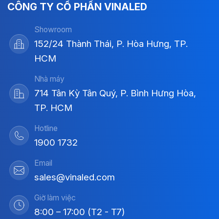
CÔNG TY CỔ PHẦN VINALED
Showroom
152/24 Thành Thái, P. Hòa Hưng, TP.
HCM
Nhà máy
714 Tân Kỳ Tân Quý, P. Bình Hưng Hòa,
TP. HCM
Hotline
1900 1732
Email
sales@vinaled.com
Giờ làm việc
8:00 – 17:00 (T2 - T7)