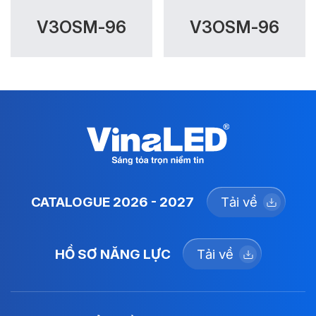
V3OSM-96
V3OSM-96
CATALOGUE 2026 - 2027
Tải về
HỒ SƠ NĂNG LỰC
Tải về