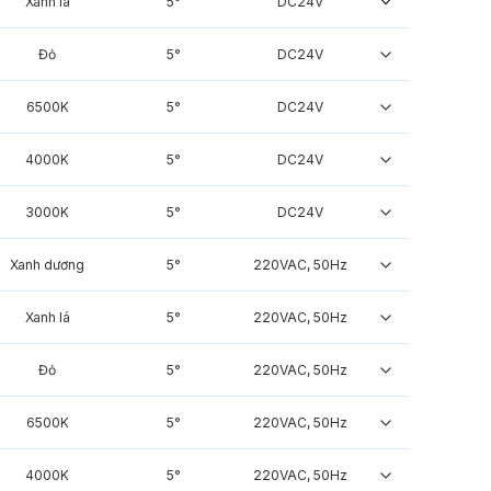
Xanh lá
5°
DC24V
Đỏ
5°
DC24V
6500K
5°
DC24V
4000K
5°
DC24V
3000K
5°
DC24V
Xanh dương
5°
220VAC, 50Hz
Xanh lá
5°
220VAC, 50Hz
Đỏ
5°
220VAC, 50Hz
6500K
5°
220VAC, 50Hz
4000K
5°
220VAC, 50Hz