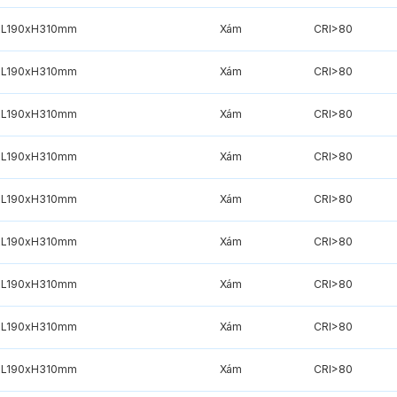
xL190xH310mm
Xám
CRI>80
xL190xH310mm
Xám
CRI>80
xL190xH310mm
Xám
CRI>80
xL190xH310mm
Xám
CRI>80
xL190xH310mm
Xám
CRI>80
xL190xH310mm
Xám
CRI>80
xL190xH310mm
Xám
CRI>80
xL190xH310mm
Xám
CRI>80
xL190xH310mm
Xám
CRI>80