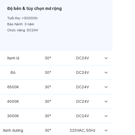
Độ bền & tùy chọn mở rộng
Tuổi thọ:
>30000h
Bảo hành:
3 năm
Chức năng:
DC24V
Xanh lá
30°
DC24V
Đỏ
30°
DC24V
6500K
30°
DC24V
4000K
30°
DC24V
3000K
30°
DC24V
Xanh dương
30°
220VAC, 50Hz