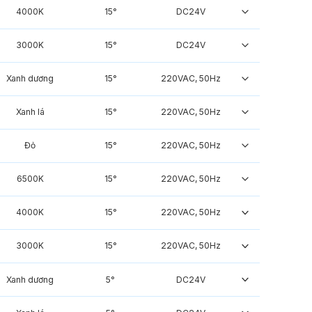
4000K
15°
DC24V
3000K
15°
DC24V
Xanh dương
15°
220VAC, 50Hz
Xanh lá
15°
220VAC, 50Hz
Đỏ
15°
220VAC, 50Hz
6500K
15°
220VAC, 50Hz
4000K
15°
220VAC, 50Hz
3000K
15°
220VAC, 50Hz
Xanh dương
5°
DC24V