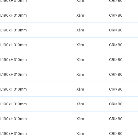
xL190xH310mm
Xám
CRI>80
xL190xH310mm
Xám
CRI>80
xL190xH310mm
Xám
CRI>80
xL190xH310mm
Xám
CRI>80
xL190xH310mm
Xám
CRI>80
xL190xH310mm
Xám
CRI>80
xL190xH310mm
Xám
CRI>80
xL190xH310mm
Xám
CRI>80
xL190xH310mm
Xám
CRI>80
xL190xH310mm
Xám
CRI>80