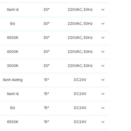
Xanh lá
30°
220VAC, 50Hz
Đỏ
30°
220VAC, 50Hz
6500K
30°
220VAC, 50Hz
4000K
30°
220VAC, 50Hz
3000K
30°
220VAC, 50Hz
Xanh dương
15°
DC24V
Xanh lá
15°
DC24V
Đỏ
15°
DC24V
6500K
15°
DC24V