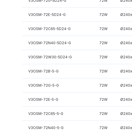
V3OSM-72G-5D24-G
72W
Ø240
V3OSM-72E-5D24-G
72W
Ø240
V3OSM-72C65-5D24-G
72W
Ø240
V3OSM-72N40-5D24-G
72W
Ø240
V3OSM-72W30-5D24-G
72W
Ø240
V3OSM-72B-5-G
72W
Ø240
V3OSM-72G-5-G
72W
Ø240
V3OSM-72E-5-G
72W
Ø240
V3OSM-72C65-5-G
72W
Ø240
V3OSM-72N40-5-G
72W
Ø240