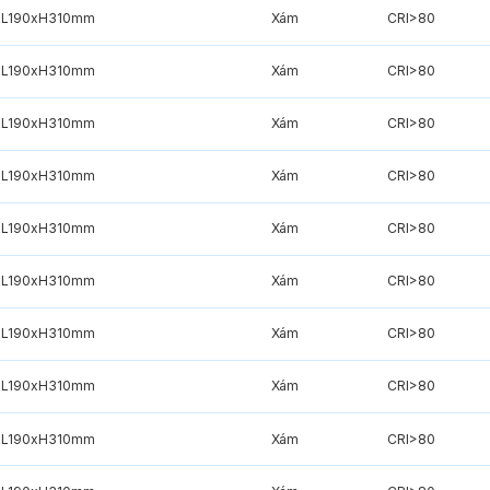
xL190xH310mm
Xám
CRI>80
xL190xH310mm
Xám
CRI>80
xL190xH310mm
Xám
CRI>80
xL190xH310mm
Xám
CRI>80
xL190xH310mm
Xám
CRI>80
xL190xH310mm
Xám
CRI>80
xL190xH310mm
Xám
CRI>80
xL190xH310mm
Xám
CRI>80
xL190xH310mm
Xám
CRI>80