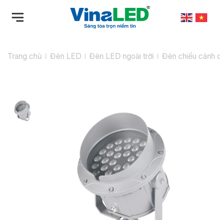
Bỏ
qua
nội
dung
Trang chủ
Đèn LED
Đèn LED ngoài trời
Đèn chiếu cảnh 