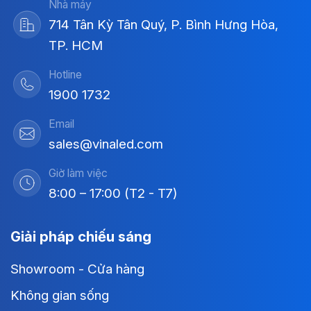
Nhà máy
714 Tân Kỳ Tân Quý, P. Bình Hưng Hòa,
TP. HCM
Hotline
1900 1732
Email
sales@vinaled.com
Giờ làm việc
8:00 – 17:00 (T2 - T7)
Giải pháp chiếu sáng
Showroom - Cửa hàng
Không gian sống