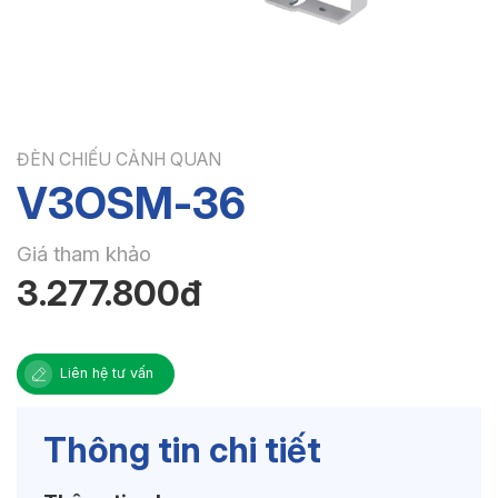
ĐÈN CHIẾU CẢNH QUAN
V3OSM-36
Giá tham khảo
3.277.800đ
Liên hệ tư vấn
Thông tin chi tiết