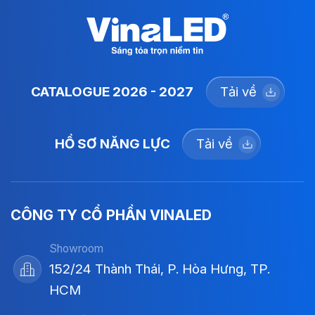
CATALOGUE 2026 - 2027
Tải về
HỒ SƠ NĂNG LỰC
Tải về
CÔNG TY CỔ PHẦN VINALED
Showroom
152/24 Thành Thái, P. Hòa Hưng, TP.
HCM