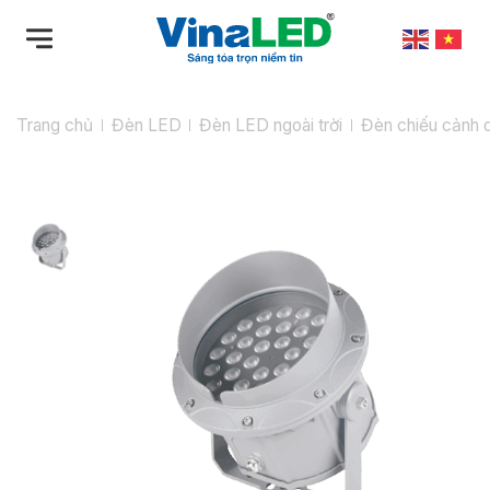
Bỏ
qua
nội
dung
Trang chủ
Đèn LED
Đèn LED ngoài trời
Đèn chiếu cảnh 