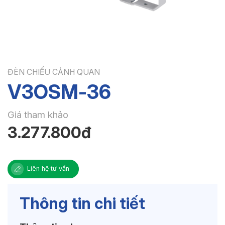
ĐÈN CHIẾU CẢNH QUAN
V3OSM-36
Giá tham khảo
3.277.800đ
Liên hệ tư vấn
Thông tin chi tiết