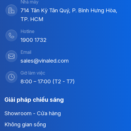
Nhà máy
714 Tân Kỳ Tân Quý, P. Bình Hưng Hòa,
TP. HCM
Hotline
1900 1732
Email
sales@vinaled.com
Giờ làm việc
8:00 – 17:00 (T2 - T7)
Giải pháp chiếu sáng
Showroom - Cửa hàng
Không gian sống