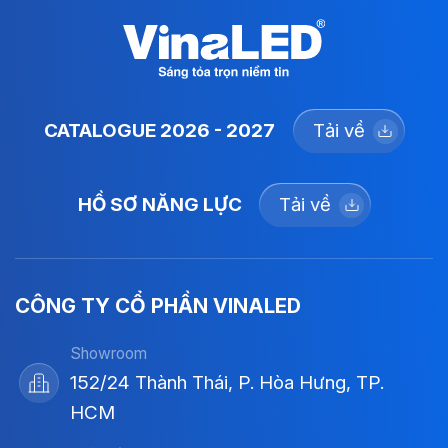
CATALOGUE 2026 - 2027
Tải về
HỒ SƠ NĂNG LỰC
Tải về
CÔNG TY CỔ PHẦN VINALED
Showroom
152/24 Thành Thái, P. Hòa Hưng, TP.
HCM