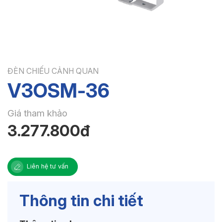
ĐÈN CHIẾU CẢNH QUAN
V3OSM-36
Giá tham khảo
3.277.800đ
Liên hệ tư vấn
Thông tin chi tiết