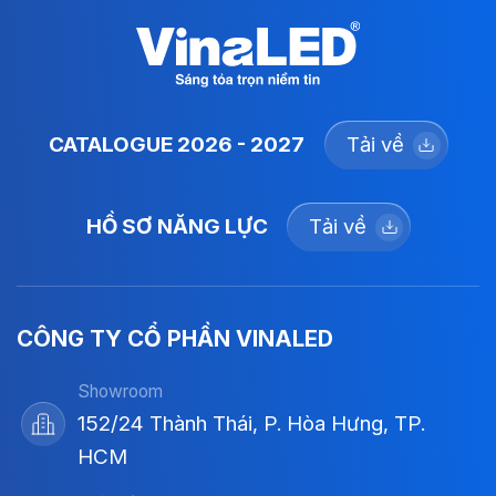
CATALOGUE 2026 - 2027
Tải về
HỒ SƠ NĂNG LỰC
Tải về
CÔNG TY CỔ PHẦN VINALED
Showroom
152/24 Thành Thái, P. Hòa Hưng, TP.
HCM