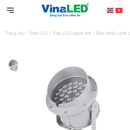
Bỏ
qua
nội
dung
Trang chủ
Đèn LED
Đèn LED ngoài trời
Đèn chiếu cảnh 