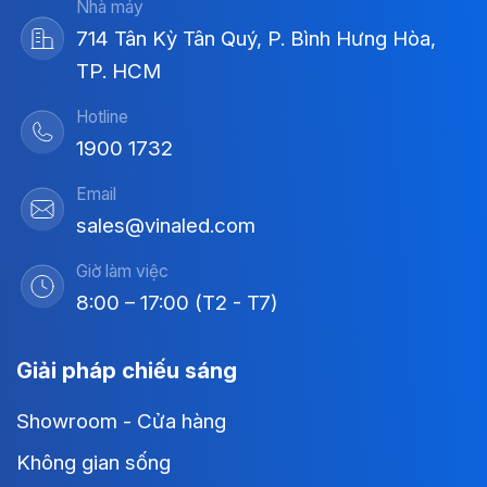
Nhà máy
714 Tân Kỳ Tân Quý, P. Bình Hưng Hòa,
TP. HCM
Hotline
1900 1732
Email
sales@vinaled.com
Giờ làm việc
8:00 – 17:00 (T2 - T7)
Giải pháp chiếu sáng
Showroom - Cửa hàng
Không gian sống