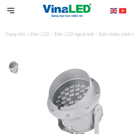
Bỏ
qua
nội
dung
Trang chủ
Đèn LED
Đèn LED ngoài trời
Đèn chiếu cảnh 