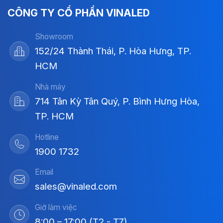
CÔNG TY CỔ PHẦN VINALED
Showroom
152/24 Thành Thái, P. Hòa Hưng, TP.
HCM
Nhà máy
714 Tân Kỳ Tân Quý, P. Bình Hưng Hòa,
TP. HCM
Hotline
1900 1732
Email
sales@vinaled.com
Giờ làm việc
8:00 – 17:00 (T2 - T7)