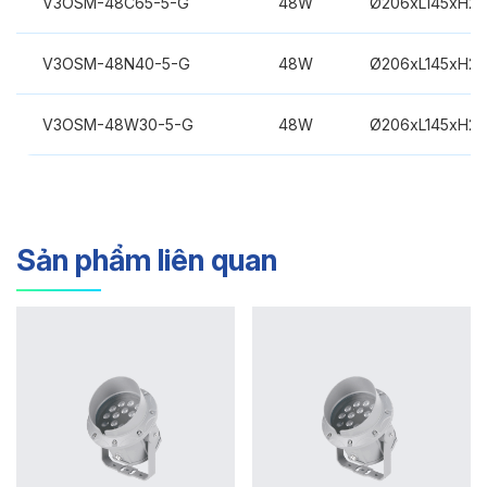
V3OSM-48C65-5-G
48W
Ø206xL145xH2
V3OSM-48N40-5-G
48W
Ø206xL145xH2
V3OSM-48W30-5-G
48W
Ø206xL145xH2
Sản phẩm liên quan