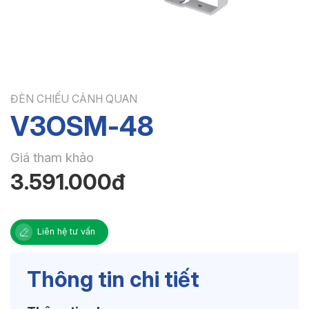
ĐÈN CHIẾU CẢNH QUAN
V3OSM-48
Giá tham khảo
3.591.000đ
Liên hệ tư vấn
Thông tin chi tiết