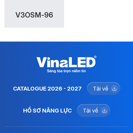
V3OSM-96
CATALOGUE 2026 - 2027
Tải về
HỒ SƠ NĂNG LỰC
Tải về