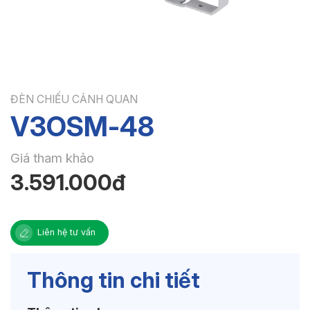
ĐÈN CHIẾU CẢNH QUAN
V3OSM-48
Giá tham khảo
3.591.000đ
Liên hệ tư vấn
Thông tin chi tiết