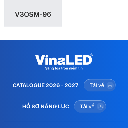
V3OSM-96
CATALOGUE 2026 - 2027
Tải về
HỒ SƠ NĂNG LỰC
Tải về