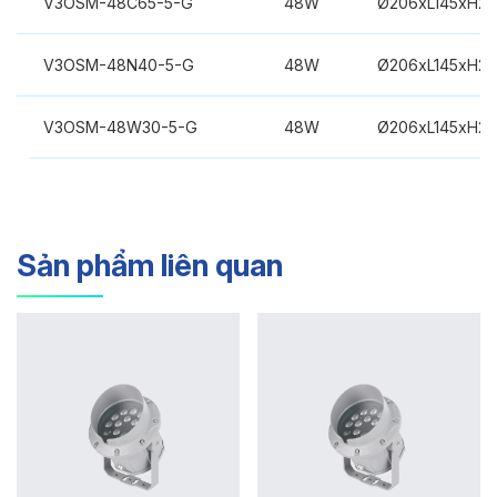
V3OSM-48C65-5-G
48W
Ø206xL145xH2
V3OSM-48N40-5-G
48W
Ø206xL145xH2
V3OSM-48W30-5-G
48W
Ø206xL145xH2
Sản phẩm liên quan