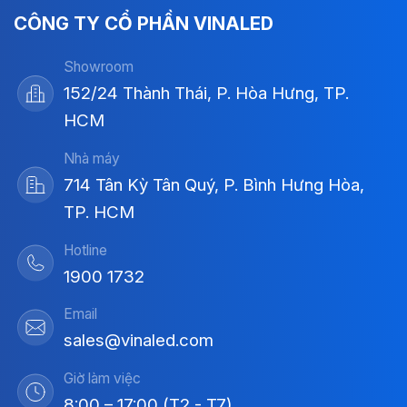
CÔNG TY CỔ PHẦN VINALED
Showroom
152/24 Thành Thái, P. Hòa Hưng, TP.
HCM
Nhà máy
714 Tân Kỳ Tân Quý, P. Bình Hưng Hòa,
TP. HCM
Hotline
1900 1732
Email
sales@vinaled.com
Giờ làm việc
8:00 – 17:00 (T2 - T7)