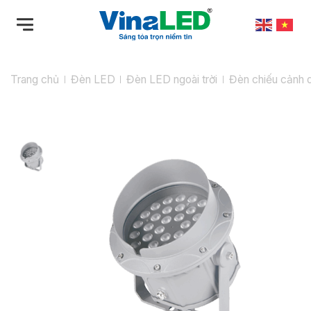
Bỏ
qua
nội
dung
Trang chủ
Đèn LED
Đèn LED ngoài trời
Đèn chiếu cảnh 