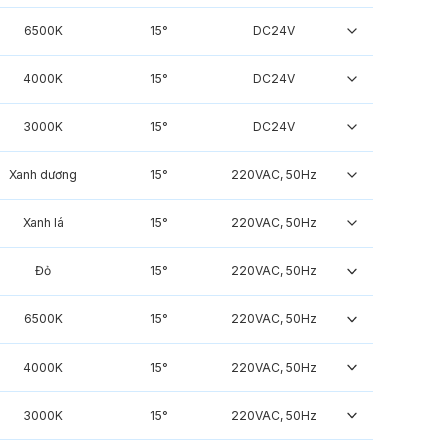
6500K
15°
DC24V
4000K
15°
DC24V
3000K
15°
DC24V
Xanh dương
15°
220VAC, 50Hz
Xanh lá
15°
220VAC, 50Hz
Đỏ
15°
220VAC, 50Hz
6500K
15°
220VAC, 50Hz
4000K
15°
220VAC, 50Hz
3000K
15°
220VAC, 50Hz