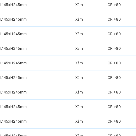
L145xH245mm
Xám
CRI>80
L145xH245mm
Xám
CRI>80
L145xH245mm
Xám
CRI>80
L145xH245mm
Xám
CRI>80
L145xH245mm
Xám
CRI>80
L145xH245mm
Xám
CRI>80
L145xH245mm
Xám
CRI>80
L145xH245mm
Xám
CRI>80
L145xH245mm
Xám
CRI>80
L145xH245mm
Xám
CRI>80