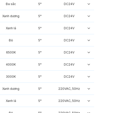
Đa sắc
5°
DC24V
Xanh dương
5°
DC24V
Xanh lá
5°
DC24V
Đỏ
5°
DC24V
6500K
5°
DC24V
4000K
5°
DC24V
3000K
5°
DC24V
Xanh dương
5°
220VAC, 50Hz
Xanh lá
5°
220VAC, 50Hz
Đỏ
5°
220VAC, 50Hz