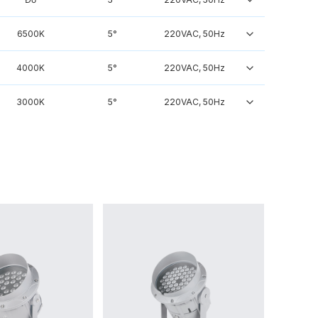
6500K
5°
220VAC, 50Hz
4000K
5°
220VAC, 50Hz
3000K
5°
220VAC, 50Hz