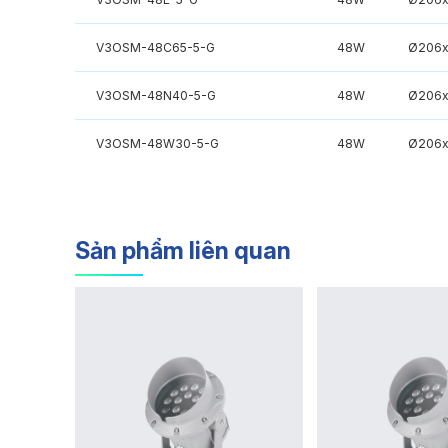
V3OSM-48C65-5-G
48W
Ø206x
V3OSM-48N40-5-G
48W
Ø206x
V3OSM-48W30-5-G
48W
Ø206x
Sản phẩm liên quan