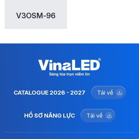
V3OSM-96
CATALOGUE 2026 - 2027
Tải về
HỒ SƠ NĂNG LỰC
Tải về