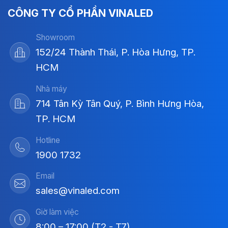
CÔNG TY CỔ PHẦN VINALED
Showroom
152/24 Thành Thái, P. Hòa Hưng, TP.
HCM
Nhà máy
714 Tân Kỳ Tân Quý, P. Bình Hưng Hòa,
TP. HCM
Hotline
1900 1732
Email
sales@vinaled.com
Giờ làm việc
8:00 – 17:00 (T2 - T7)