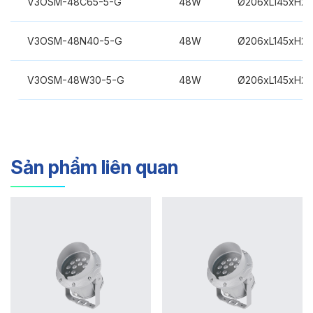
V3OSM-48C65-5-G
48W
Ø206xL145xH2
V3OSM-48N40-5-G
48W
Ø206xL145xH2
V3OSM-48W30-5-G
48W
Ø206xL145xH2
Sản phẩm liên quan