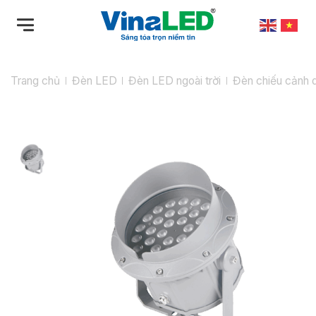
Bỏ
qua
nội
dung
Trang chủ
Đèn LED
Đèn LED ngoài trời
Đèn chiếu cảnh 