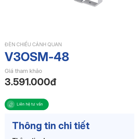
ĐÈN CHIẾU CẢNH QUAN
V3OSM-48
Giá tham khảo
3.591.000đ
Liên hệ tư vấn
Thông tin chi tiết