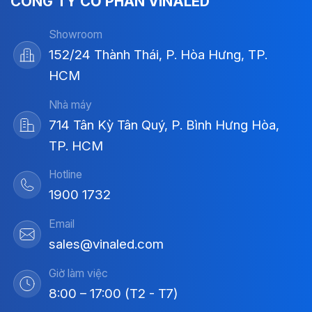
CÔNG TY CỔ PHẦN VINALED
Showroom
152/24 Thành Thái, P. Hòa Hưng, TP.
HCM
Nhà máy
714 Tân Kỳ Tân Quý, P. Bình Hưng Hòa,
TP. HCM
Hotline
1900 1732
Email
sales@vinaled.com
Giờ làm việc
8:00 – 17:00 (T2 - T7)