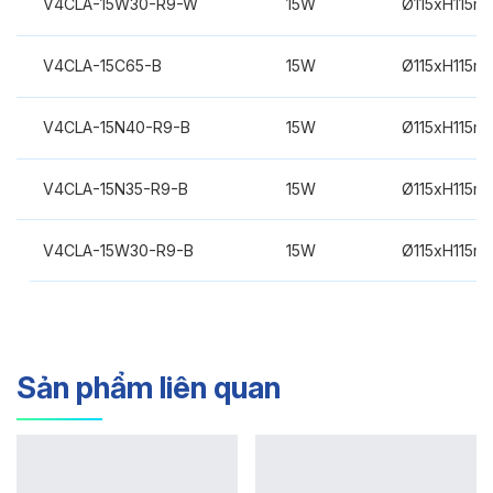
V4CLA-15W30-R9-W
15W
Ø115xH115m
V4CLA-15C65-B
15W
Ø115xH115m
V4CLA-15N40-R9-B
15W
Ø115xH115m
V4CLA-15N35-R9-B
15W
Ø115xH115m
V4CLA-15W30-R9-B
15W
Ø115xH115m
Sản phẩm liên quan