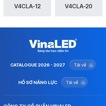
V4CLA-12
V4CLA-20
CATALOGUE 2026 - 2027
Tải về
HỒ SƠ NĂNG LỰC
Tải về