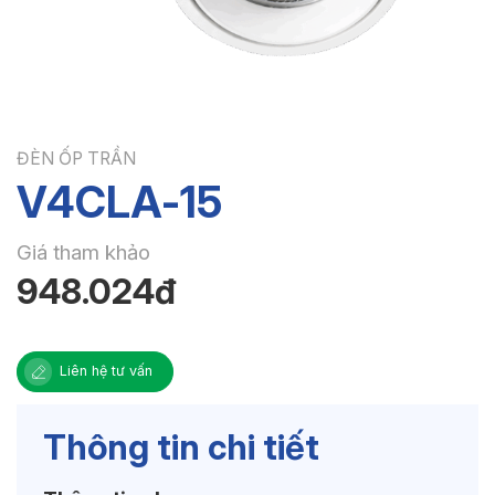
ĐÈN ỐP TRẦN
V4CLA-15
Giá tham khảo
948.024đ
Liên hệ tư vấn
Thông tin chi tiết