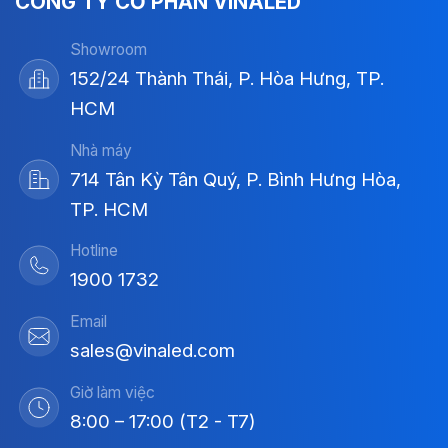
CÔNG TY CỔ PHẦN VINALED
Showroom
152/24 Thành Thái, P. Hòa Hưng, TP.
HCM
Nhà máy
714 Tân Kỳ Tân Quý, P. Bình Hưng Hòa,
TP. HCM
Hotline
1900 1732
Email
sales@vinaled.com
Giờ làm việc
8:00 – 17:00 (T2 - T7)