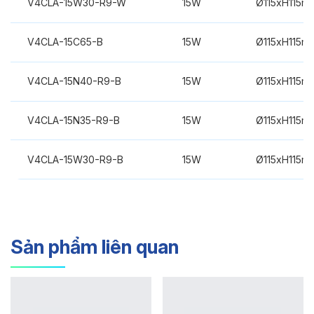
V4CLA-15W30-R9-W
15W
Ø115xH115m
V4CLA-15C65-B
15W
Ø115xH115m
V4CLA-15N40-R9-B
15W
Ø115xH115m
V4CLA-15N35-R9-B
15W
Ø115xH115m
V4CLA-15W30-R9-B
15W
Ø115xH115m
Sản phẩm liên quan