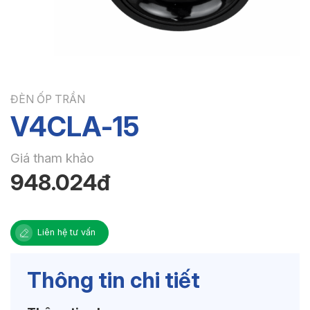
ĐÈN ỐP TRẦN
V4CLA-15
Giá tham khảo
948.024đ
Liên hệ tư vấn
Thông tin chi tiết