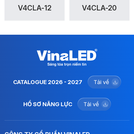
V4CLA-12
V4CLA-20
CATALOGUE 2026 - 2027
Tải về
HỒ SƠ NĂNG LỰC
Tải về