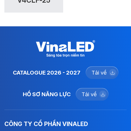
V4CLF-25
CATALOGUE 2026 - 2027
Tải về
HỒ SƠ NĂNG LỰC
Tải về
CÔNG TY CỔ PHẦN VINALED