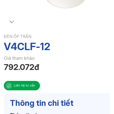
ĐÈN ỐP TRẦN
V4CLF-12
Giá tham khảo
792.072đ
Liên hệ tư vấn
Thông tin chi tiết