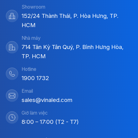
Showroom
152/24 Thành Thái, P. Hòa Hưng, TP.
HCM
Nhà máy
714 Tân Kỳ Tân Quý, P. Bình Hưng Hòa,
TP. HCM
Hotline
1900 1732
Email
sales@vinaled.com
Giờ làm việc
8:00 – 17:00 (T2 - T7)