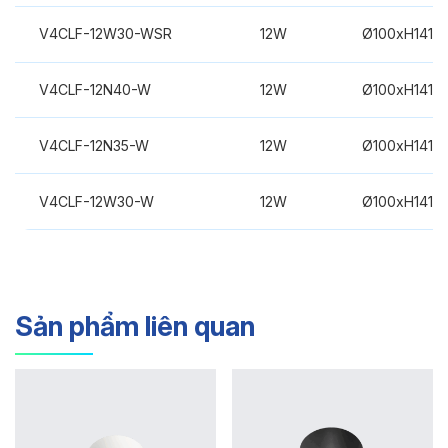
V4CLF-12W30-WSR
12W
Ø100xH141m
V4CLF-12N40-W
12W
Ø100xH141m
V4CLF-12N35-W
12W
Ø100xH141m
V4CLF-12W30-W
12W
Ø100xH141m
Sản phẩm liên quan