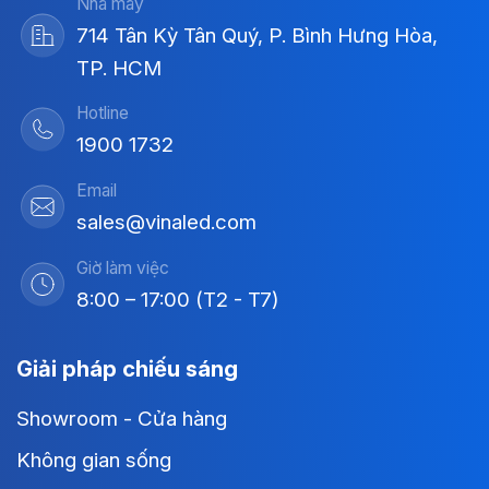
Nhà máy
714 Tân Kỳ Tân Quý, P. Bình Hưng Hòa,
TP. HCM
Hotline
1900 1732
Email
sales@vinaled.com
Giờ làm việc
8:00 – 17:00 (T2 - T7)
Giải pháp chiếu sáng
Showroom - Cửa hàng
Không gian sống