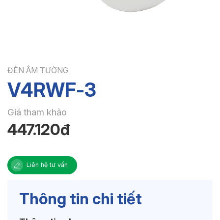
ĐÈN ÂM TƯỜNG
V4RWF-3
Giá tham khảo
447.120đ
Liên hệ tư vấn
Thông tin chi tiết