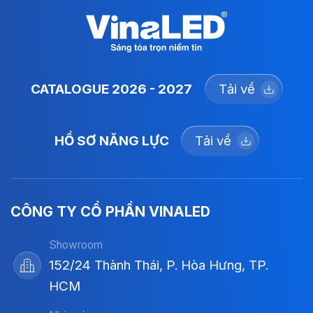
CATALOGUE 2026 - 2027
Tải về
HỒ SƠ NĂNG LỰC
Tải về
CÔNG TY CỔ PHẦN VINALED
Showroom
152/24 Thành Thái, P. Hòa Hưng, TP.
HCM