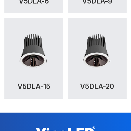
V5DLA-6
V5DLA-9
V5DLA-15
V5DLA-20