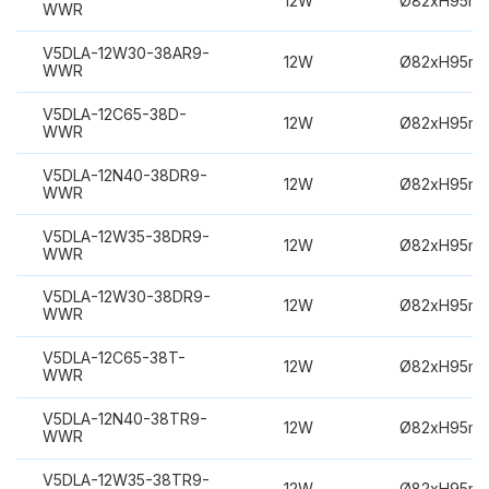
12W
Ø82xH95m
WWR
V5DLA-12W30-38AR9-
12W
Ø82xH95m
WWR
V5DLA-12C65-38D-
12W
Ø82xH95m
WWR
V5DLA-12N40-38DR9-
12W
Ø82xH95m
WWR
V5DLA-12W35-38DR9-
12W
Ø82xH95m
WWR
V5DLA-12W30-38DR9-
12W
Ø82xH95m
WWR
V5DLA-12C65-38T-
12W
Ø82xH95m
WWR
V5DLA-12N40-38TR9-
12W
Ø82xH95m
WWR
V5DLA-12W35-38TR9-
12W
Ø82xH95m