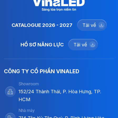
CATALOGUE 2026 - 2027
Tải về
HỒ SƠ NĂNG LỰC
Tải về
CÔNG TY CỔ PHẦN VINALED
Showroom
152/24 Thành Thái, P. Hòa Hưng, TP.
HCM
Nhà máy