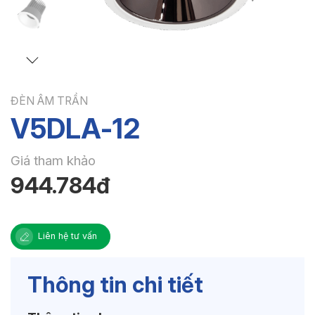
ĐÈN ÂM TRẦN
V5DLA-12
Giá tham khảo
944.784đ
Liên hệ tư vấn
Thông tin chi tiết