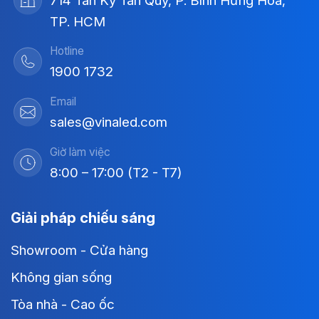
714 Tân Kỳ Tân Quý, P. Bình Hưng Hòa,
TP. HCM
Hotline
1900 1732
Email
sales@vinaled.com
Giờ làm việc
8:00 – 17:00 (T2 - T7)
Giải pháp chiếu sáng
Showroom - Cửa hàng
Không gian sống
Tòa nhà - Cao ốc