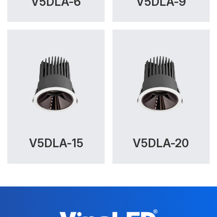
V5DLA-6
V5DLA-9
V5DLA-15
V5DLA-20