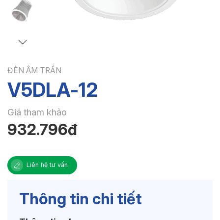
ĐÈN ÂM TRẦN
V5DLA-12
Giá tham khảo
932.796đ
Liên hệ tư vấn
Thông tin chi tiết