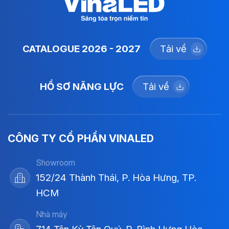
CATALOGUE 2026 - 2027
Tải về
HỒ SƠ NĂNG LỰC
Tải về
CÔNG TY CỔ PHẦN VINALED
Showroom
152/24 Thành Thái, P. Hòa Hưng, TP.
HCM
Nhà máy