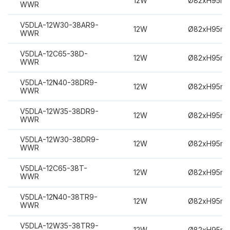
12W
Ø82xH95m
WWR
V5DLA-12W30-38AR9-
12W
Ø82xH95m
WWR
V5DLA-12C65-38D-
12W
Ø82xH95m
WWR
V5DLA-12N40-38DR9-
12W
Ø82xH95m
WWR
V5DLA-12W35-38DR9-
12W
Ø82xH95m
WWR
V5DLA-12W30-38DR9-
12W
Ø82xH95m
WWR
V5DLA-12C65-38T-
12W
Ø82xH95m
WWR
V5DLA-12N40-38TR9-
12W
Ø82xH95m
WWR
V5DLA-12W35-38TR9-
12W
Ø82xH95m