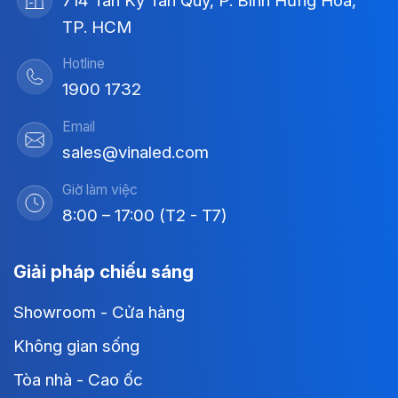
714 Tân Kỳ Tân Quý, P. Bình Hưng Hòa,
TP. HCM
Hotline
1900 1732
Email
sales@vinaled.com
Giờ làm việc
8:00 – 17:00 (T2 - T7)
Giải pháp chiếu sáng
Showroom - Cửa hàng
Không gian sống
Tòa nhà - Cao ốc