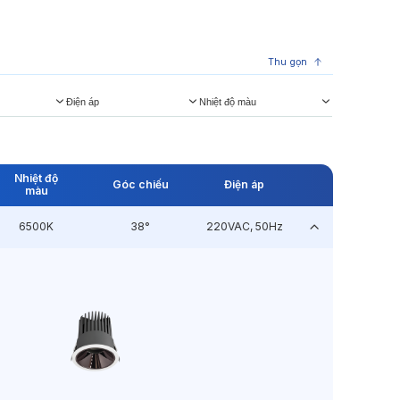
Thu gọn
Điện áp
Nhiệt độ màu
Nhiệt độ
Góc chiếu
Điện áp
màu
6500K
38°
220VAC, 50Hz