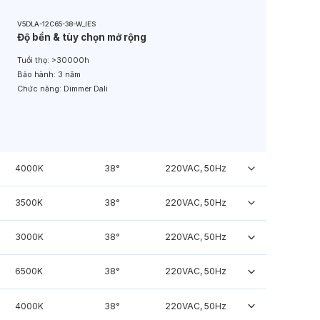
V5DLA-12C65-38-W_IES
Độ bền & tùy chọn mở rộng
Tuổi thọ:
>30000h
Bảo hành:
3 năm
Chức năng:
Dimmer Dali
4000K
38°
220VAC, 50Hz
3500K
38°
220VAC, 50Hz
3000K
38°
220VAC, 50Hz
6500K
38°
220VAC, 50Hz
4000K
38°
220VAC, 50Hz