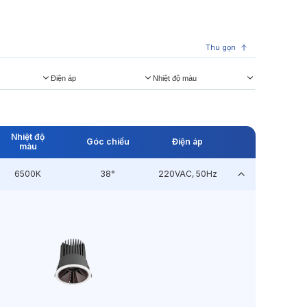
Thu gọn
Điện áp
Nhiệt độ màu
Nhiệt độ
Góc chiếu
Điện áp
màu
6500K
38°
220VAC, 50Hz