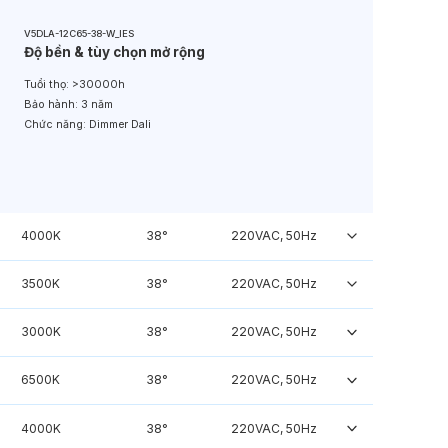
V5DLA-12C65-38-W_IES
Độ bền & tùy chọn mở rộng
Tuổi thọ:
>30000h
Bảo hành:
3 năm
Chức năng:
Dimmer Dali
4000K
38°
220VAC, 50Hz
3500K
38°
220VAC, 50Hz
3000K
38°
220VAC, 50Hz
6500K
38°
220VAC, 50Hz
4000K
38°
220VAC, 50Hz