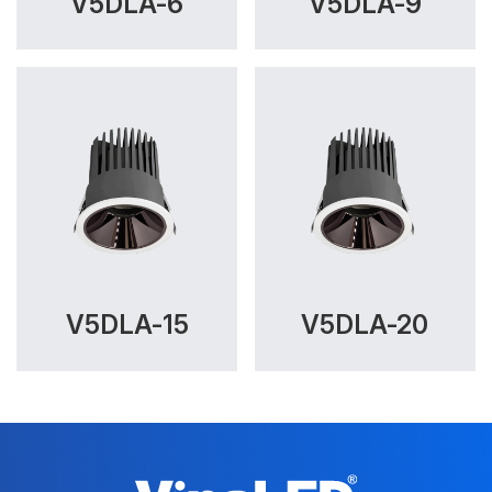
V5DLA-6
V5DLA-9
V5DLA-15
V5DLA-20