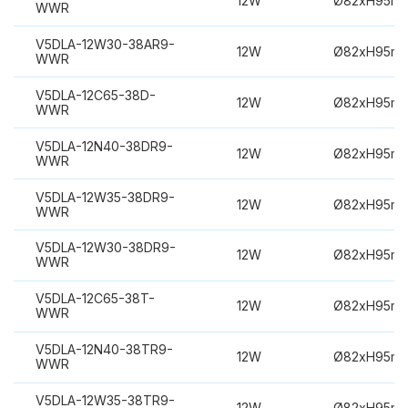
12W
Ø82xH95m
WWR
V5DLA-12W30-38AR9-
12W
Ø82xH95m
WWR
V5DLA-12C65-38D-
12W
Ø82xH95m
WWR
V5DLA-12N40-38DR9-
12W
Ø82xH95m
WWR
V5DLA-12W35-38DR9-
12W
Ø82xH95m
WWR
V5DLA-12W30-38DR9-
12W
Ø82xH95m
WWR
V5DLA-12C65-38T-
12W
Ø82xH95m
WWR
V5DLA-12N40-38TR9-
12W
Ø82xH95m
WWR
V5DLA-12W35-38TR9-
12W
Ø82xH95m