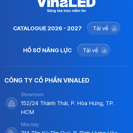
CATALOGUE 2026 - 2027
Tải về
HỒ SƠ NĂNG LỰC
Tải về
CÔNG TY CỔ PHẦN VINALED
Showroom
152/24 Thành Thái, P. Hòa Hưng, TP.
HCM
Nhà máy