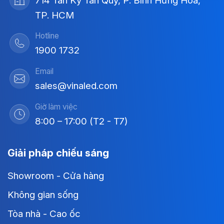
714 Tân Kỳ Tân Quý, P. Bình Hưng Hòa,
TP. HCM
Hotline
1900 1732
Email
sales@vinaled.com
Giờ làm việc
8:00 – 17:00 (T2 - T7)
Giải pháp chiếu sáng
Showroom - Cửa hàng
Không gian sống
Tòa nhà - Cao ốc