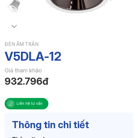
ĐÈN ÂM TRẦN
V5DLA-12
Giá tham khảo
932.796đ
Liên hệ tư vấn
Thông tin chi tiết