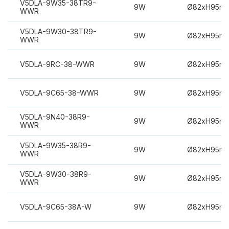
V5DLA-9W35-38TR9-
9W
Ø82xH95m
WWR
V5DLA-9W30-38TR9-
9W
Ø82xH95m
WWR
V5DLA-9RC-38-WWR
9W
Ø82xH95m
V5DLA-9C65-38-WWR
9W
Ø82xH95m
V5DLA-9N40-38R9-
9W
Ø82xH95m
WWR
V5DLA-9W35-38R9-
9W
Ø82xH95m
WWR
V5DLA-9W30-38R9-
9W
Ø82xH95m
WWR
V5DLA-9C65-38A-W
9W
Ø82xH95m