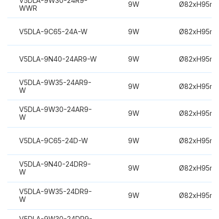
V5DLA-9W30-24R9-
9W
Ø82xH95m
WWR
V5DLA-9C65-24A-W
9W
Ø82xH95m
V5DLA-9N40-24AR9-W
9W
Ø82xH95m
V5DLA-9W35-24AR9-
9W
Ø82xH95m
W
V5DLA-9W30-24AR9-
9W
Ø82xH95m
W
V5DLA-9C65-24D-W
9W
Ø82xH95m
V5DLA-9N40-24DR9-
9W
Ø82xH95m
W
V5DLA-9W35-24DR9-
9W
Ø82xH95m
W
V5DLA-9W30-24DR9-