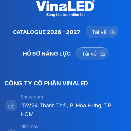
CATALOGUE 2026 - 2027
Tải về
HỒ SƠ NĂNG LỰC
Tải về
CÔNG TY CỔ PHẦN VINALED
Showroom
152/24 Thành Thái, P. Hòa Hưng, TP.
HCM
Nhà máy