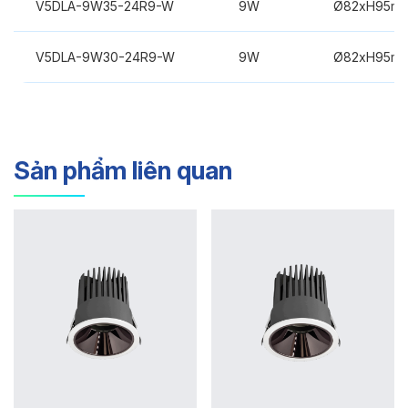
V5DLA-9W35-24R9-W
9W
Ø82xH95m
V5DLA-9W30-24R9-W
9W
Ø82xH95m
Sản phẩm liên quan