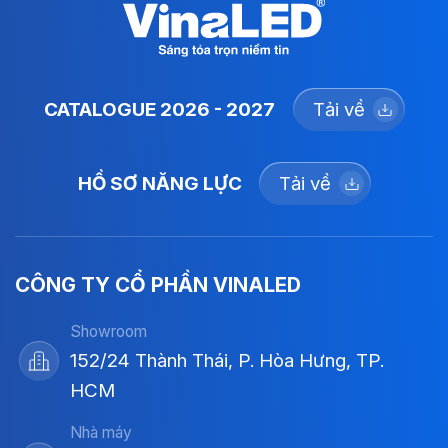
CATALOGUE 2026 - 2027
Tải về
HỒ SƠ NĂNG LỰC
Tải về
CÔNG TY CỔ PHẦN VINALED
Showroom
152/24 Thành Thái, P. Hòa Hưng, TP.
HCM
Nhà máy