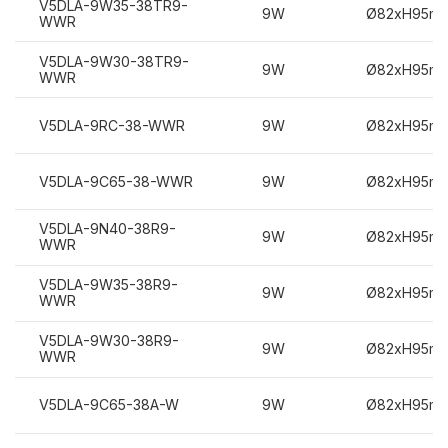
V5DLA-9W35-38TR9-
9W
Ø82xH95m
WWR
V5DLA-9W30-38TR9-
9W
Ø82xH95m
WWR
V5DLA-9RC-38-WWR
9W
Ø82xH95m
V5DLA-9C65-38-WWR
9W
Ø82xH95m
V5DLA-9N40-38R9-
9W
Ø82xH95m
WWR
V5DLA-9W35-38R9-
9W
Ø82xH95m
WWR
V5DLA-9W30-38R9-
9W
Ø82xH95m
WWR
V5DLA-9C65-38A-W
9W
Ø82xH95m