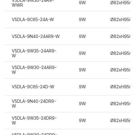
V5DLA-9W30-24R9-
9W
Ø82xH95m
WWR
V5DLA-9C65-24A-W
9W
Ø82xH95m
V5DLA-9N40-24AR9-W
9W
Ø82xH95m
V5DLA-9W35-24AR9-
9W
Ø82xH95m
W
V5DLA-9W30-24AR9-
9W
Ø82xH95m
W
V5DLA-9C65-24D-W
9W
Ø82xH95m
V5DLA-9N40-24DR9-
9W
Ø82xH95m
W
V5DLA-9W35-24DR9-
9W
Ø82xH95m
W
V5DLA-9W30-24DR9-