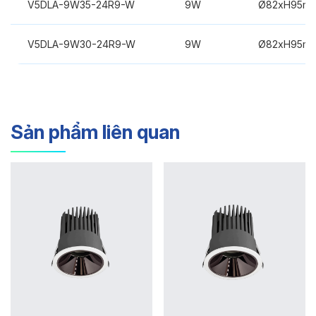
V5DLA-9W35-24R9-W
9W
Ø82xH95m
V5DLA-9W30-24R9-W
9W
Ø82xH95m
Sản phẩm liên quan