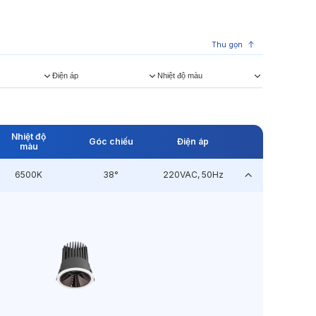
Thu gọn
Điện áp
Nhiệt độ màu
Nhiệt độ
Góc chiếu
Điện áp
màu
6500K
38°
220VAC, 50Hz