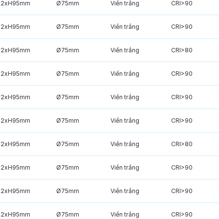
82xH95mm
Ø75mm
Viền trắng
CRI>90
82xH95mm
Ø75mm
Viền trắng
CRI>90
82xH95mm
Ø75mm
Viền trắng
CRI>80
82xH95mm
Ø75mm
Viền trắng
CRI>90
82xH95mm
Ø75mm
Viền trắng
CRI>90
82xH95mm
Ø75mm
Viền trắng
CRI>90
82xH95mm
Ø75mm
Viền trắng
CRI>80
82xH95mm
Ø75mm
Viền trắng
CRI>90
82xH95mm
Ø75mm
Viền trắng
CRI>90
82xH95mm
Ø75mm
Viền trắng
CRI>90