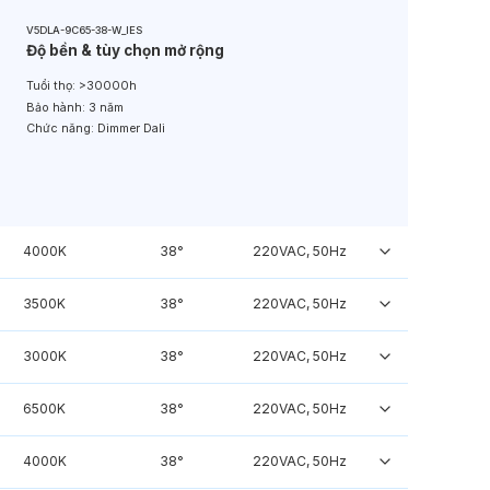
V5DLA-9C65-38-W_IES
Độ bền & tùy chọn mở rộng
Tuổi thọ:
>30000h
Bảo hành:
3 năm
Chức năng:
Dimmer Dali
4000K
38°
220VAC, 50Hz
3500K
38°
220VAC, 50Hz
3000K
38°
220VAC, 50Hz
6500K
38°
220VAC, 50Hz
4000K
38°
220VAC, 50Hz