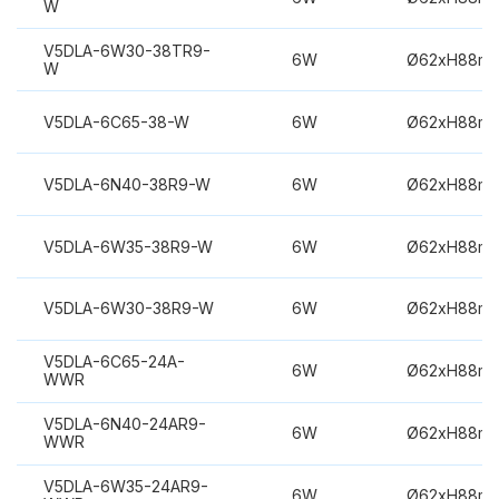
W
V5DLA-6W30-38TR9-
6W
Ø62xH88m
W
V5DLA-6C65-38-W
6W
Ø62xH88m
V5DLA-6N40-38R9-W
6W
Ø62xH88m
V5DLA-6W35-38R9-W
6W
Ø62xH88m
V5DLA-6W30-38R9-W
6W
Ø62xH88m
V5DLA-6C65-24A-
6W
Ø62xH88m
WWR
V5DLA-6N40-24AR9-
6W
Ø62xH88m
WWR
V5DLA-6W35-24AR9-
6W
Ø62xH88m