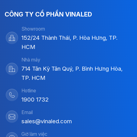
CÔNG TY CỔ PHẦN VINALED
Showroom
152/24 Thành Thái, P. Hòa Hưng, TP.
HCM
Nhà máy
714 Tân Kỳ Tân Quý, P. Bình Hưng Hòa,
TP. HCM
Hotline
1900 1732
Email
sales@vinaled.com
Giờ làm việc