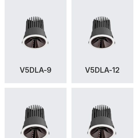
V5DLA-9
V5DLA-12