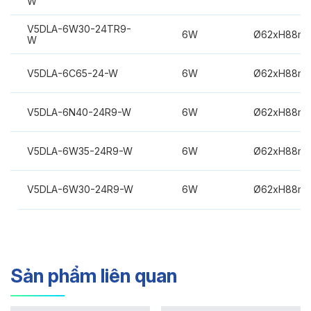
W
V5DLA-6W30-24TR9-
6W
Ø62xH88m
W
V5DLA-6C65-24-W
6W
Ø62xH88m
V5DLA-6N40-24R9-W
6W
Ø62xH88m
V5DLA-6W35-24R9-W
6W
Ø62xH88m
V5DLA-6W30-24R9-W
6W
Ø62xH88m
Sản phẩm liên quan