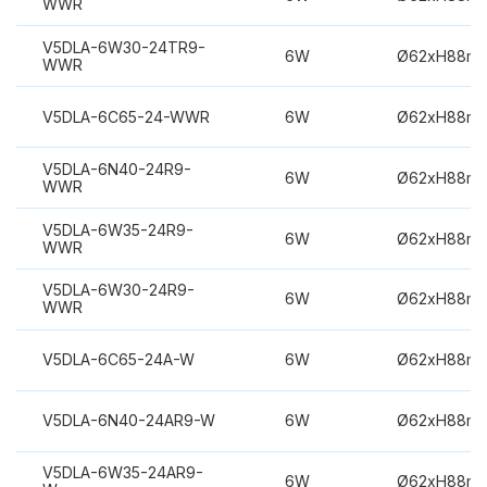
WWR
V5DLA-6W30-24TR9-
6W
Ø62xH88m
WWR
V5DLA-6C65-24-WWR
6W
Ø62xH88m
V5DLA-6N40-24R9-
6W
Ø62xH88m
WWR
V5DLA-6W35-24R9-
6W
Ø62xH88m
WWR
V5DLA-6W30-24R9-
6W
Ø62xH88m
WWR
V5DLA-6C65-24A-W
6W
Ø62xH88m
V5DLA-6N40-24AR9-W
6W
Ø62xH88m
V5DLA-6W35-24AR9-
6W
Ø62xH88m