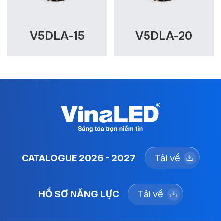
V5DLA-15
V5DLA-20
CATALOGUE 2026 - 2027
Tải về
HỒ SƠ NĂNG LỰC
Tải về