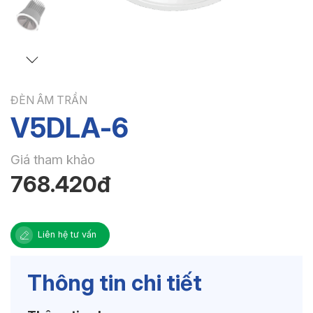
ĐÈN ÂM TRẦN
V5DLA-6
Giá tham khảo
768.420đ
Liên hệ tư vấn
Thông tin chi tiết