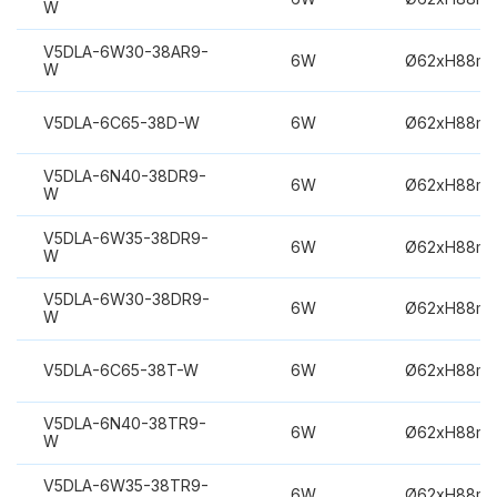
W
V5DLA-6W30-38AR9-
6W
Ø62xH88m
W
V5DLA-6C65-38D-W
6W
Ø62xH88m
V5DLA-6N40-38DR9-
6W
Ø62xH88m
W
V5DLA-6W35-38DR9-
6W
Ø62xH88m
W
V5DLA-6W30-38DR9-
6W
Ø62xH88m
W
V5DLA-6C65-38T-W
6W
Ø62xH88m
V5DLA-6N40-38TR9-
6W
Ø62xH88m
W
V5DLA-6W35-38TR9-
6W
Ø62xH88m