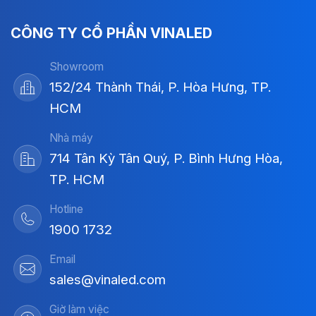
CÔNG TY CỔ PHẦN VINALED
Showroom
152/24 Thành Thái, P. Hòa Hưng, TP.
HCM
Nhà máy
714 Tân Kỳ Tân Quý, P. Bình Hưng Hòa,
TP. HCM
Hotline
1900 1732
Email
sales@vinaled.com
Giờ làm việc