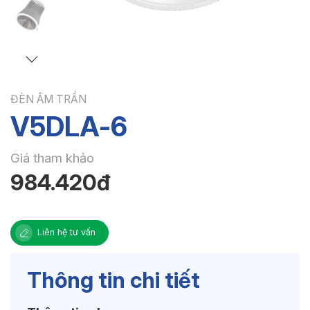
ĐÈN ÂM TRẦN
V5DLA-6
Giá tham khảo
984.420đ
Liên hệ tư vấn
Thông tin chi tiết