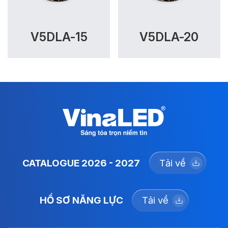
V5DLA-15
V5DLA-20
CATALOGUE 2026 - 2027
Tải về
HỒ SƠ NĂNG LỰC
Tải về