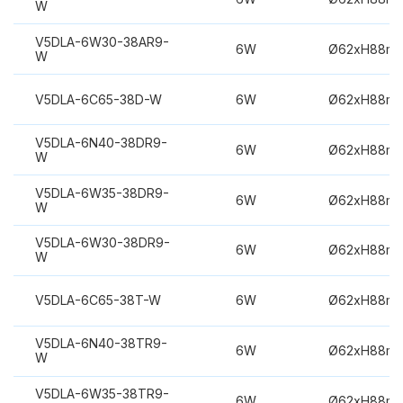
W
V5DLA-6W30-38AR9-
6W
Ø62xH88m
W
V5DLA-6C65-38D-W
6W
Ø62xH88m
V5DLA-6N40-38DR9-
6W
Ø62xH88m
W
V5DLA-6W35-38DR9-
6W
Ø62xH88m
W
V5DLA-6W30-38DR9-
6W
Ø62xH88m
W
V5DLA-6C65-38T-W
6W
Ø62xH88m
V5DLA-6N40-38TR9-
6W
Ø62xH88m
W
V5DLA-6W35-38TR9-
6W
Ø62xH88m