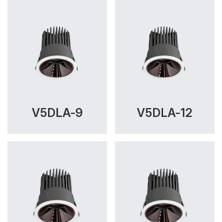
V5DLA-9
V5DLA-12