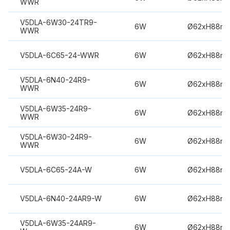
WWR
V5DLA-6W30-24TR9-
6W
Ø62xH88m
WWR
V5DLA-6C65-24-WWR
6W
Ø62xH88m
V5DLA-6N40-24R9-
6W
Ø62xH88m
WWR
V5DLA-6W35-24R9-
6W
Ø62xH88m
WWR
V5DLA-6W30-24R9-
6W
Ø62xH88m
WWR
V5DLA-6C65-24A-W
6W
Ø62xH88m
V5DLA-6N40-24AR9-W
6W
Ø62xH88m
V5DLA-6W35-24AR9-
6W
Ø62xH88m