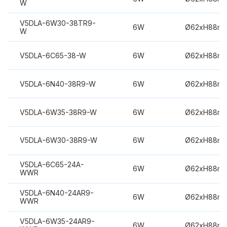
W
V5DLA-6W30-38TR9-
6W
Ø62xH88m
W
V5DLA-6C65-38-W
6W
Ø62xH88m
V5DLA-6N40-38R9-W
6W
Ø62xH88m
V5DLA-6W35-38R9-W
6W
Ø62xH88m
V5DLA-6W30-38R9-W
6W
Ø62xH88m
V5DLA-6C65-24A-
6W
Ø62xH88m
WWR
V5DLA-6N40-24AR9-
6W
Ø62xH88m
WWR
V5DLA-6W35-24AR9-
6W
Ø62xH88m