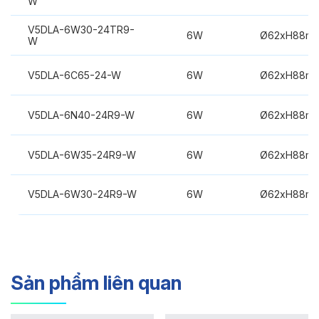
W
V5DLA-6W30-24TR9-
6W
Ø62xH88m
W
V5DLA-6C65-24-W
6W
Ø62xH88m
V5DLA-6N40-24R9-W
6W
Ø62xH88m
V5DLA-6W35-24R9-W
6W
Ø62xH88m
V5DLA-6W30-24R9-W
6W
Ø62xH88m
Sản phẩm liên quan