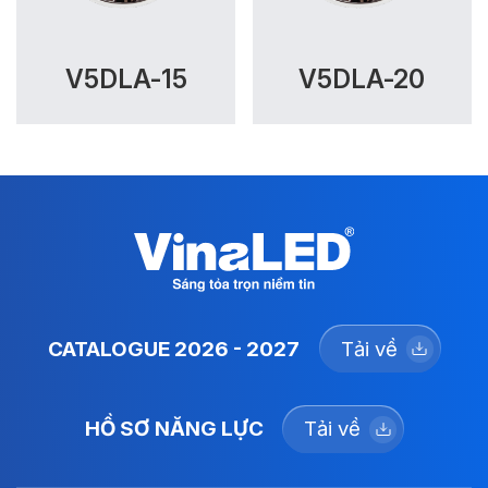
V5DLA-15
V5DLA-20
CATALOGUE 2026 - 2027
Tải về
HỒ SƠ NĂNG LỰC
Tải về