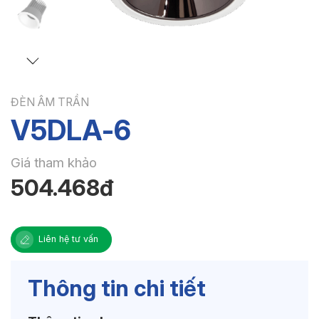
ĐÈN ÂM TRẦN
V5DLA-6
Giá tham khảo
504.468đ
Liên hệ tư vấn
Thông tin chi tiết