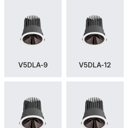
V5DLA-9
V5DLA-12