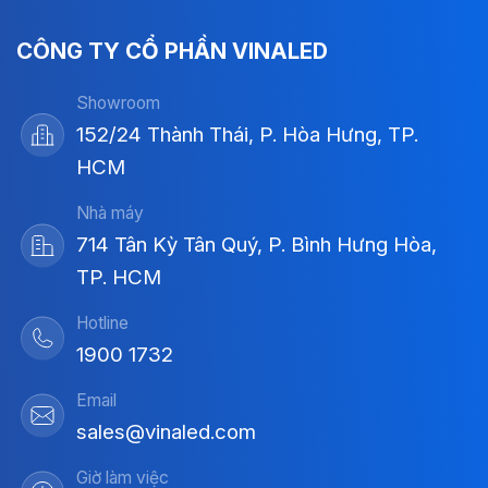
CÔNG TY CỔ PHẦN VINALED
Showroom
152/24 Thành Thái, P. Hòa Hưng, TP.
HCM
Nhà máy
714 Tân Kỳ Tân Quý, P. Bình Hưng Hòa,
TP. HCM
Hotline
1900 1732
Email
sales@vinaled.com
Giờ làm việc