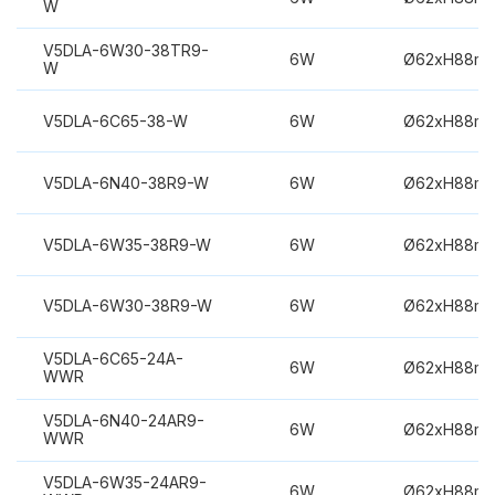
W
V5DLA-6W30-38TR9-
6W
Ø62xH88m
W
V5DLA-6C65-38-W
6W
Ø62xH88m
V5DLA-6N40-38R9-W
6W
Ø62xH88m
V5DLA-6W35-38R9-W
6W
Ø62xH88m
V5DLA-6W30-38R9-W
6W
Ø62xH88m
V5DLA-6C65-24A-
6W
Ø62xH88m
WWR
V5DLA-6N40-24AR9-
6W
Ø62xH88m
WWR
V5DLA-6W35-24AR9-
6W
Ø62xH88m