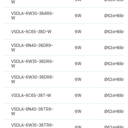
W
V5DLA-6W30-38AR9-
6W
Ø62xH88m
W
V5DLA-6C65-38D-W
6W
Ø62xH88m
V5DLA-6N40-38DR9-
6W
Ø62xH88m
W
V5DLA-6W35-38DR9-
6W
Ø62xH88m
W
V5DLA-6W30-38DR9-
6W
Ø62xH88m
W
V5DLA-6C65-38T-W
6W
Ø62xH88m
V5DLA-6N40-38TR9-
6W
Ø62xH88m
W
V5DLA-6W35-38TR9-
6W
Ø62xH88m