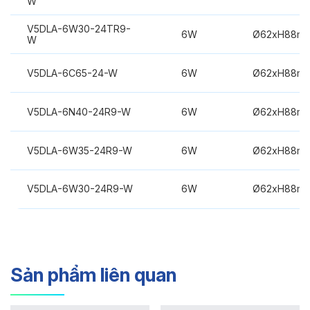
W
V5DLA-6W30-24TR9-
6W
Ø62xH88m
W
V5DLA-6C65-24-W
6W
Ø62xH88m
V5DLA-6N40-24R9-W
6W
Ø62xH88m
V5DLA-6W35-24R9-W
6W
Ø62xH88m
V5DLA-6W30-24R9-W
6W
Ø62xH88m
Sản phẩm liên quan