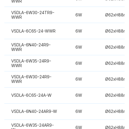
WWR
V5DLA-6W30-24TR9-
6W
Ø62xH88m
WWR
V5DLA-6C65-24-WWR
6W
Ø62xH88m
V5DLA-6N40-24R9-
6W
Ø62xH88m
WWR
V5DLA-6W35-24R9-
6W
Ø62xH88m
WWR
V5DLA-6W30-24R9-
6W
Ø62xH88m
WWR
V5DLA-6C65-24A-W
6W
Ø62xH88m
V5DLA-6N40-24AR9-W
6W
Ø62xH88m
V5DLA-6W35-24AR9-
6W
Ø62xH88m