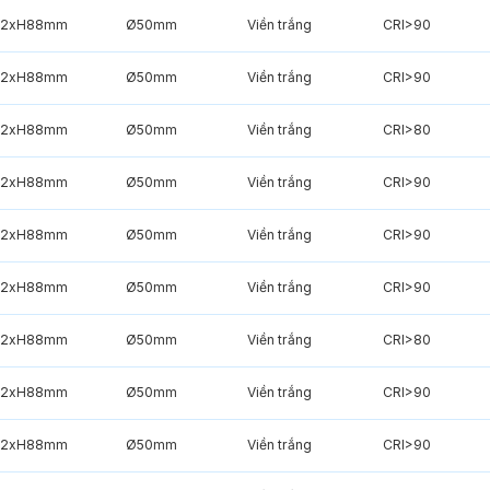
2xH88mm
Ø50mm
Viền trắng
CRI>90
2xH88mm
Ø50mm
Viền trắng
CRI>90
2xH88mm
Ø50mm
Viền trắng
CRI>80
2xH88mm
Ø50mm
Viền trắng
CRI>90
2xH88mm
Ø50mm
Viền trắng
CRI>90
2xH88mm
Ø50mm
Viền trắng
CRI>90
2xH88mm
Ø50mm
Viền trắng
CRI>80
2xH88mm
Ø50mm
Viền trắng
CRI>90
2xH88mm
Ø50mm
Viền trắng
CRI>90