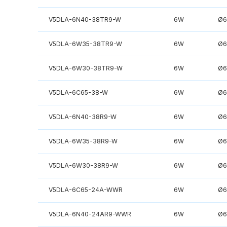
V5DLA-6N40-38TR9-W
6W
Ø6
V5DLA-6W35-38TR9-W
6W
Ø6
V5DLA-6W30-38TR9-W
6W
Ø6
V5DLA-6C65-38-W
6W
Ø6
V5DLA-6N40-38R9-W
6W
Ø6
V5DLA-6W35-38R9-W
6W
Ø6
V5DLA-6W30-38R9-W
6W
Ø6
V5DLA-6C65-24A-WWR
6W
Ø6
V5DLA-6N40-24AR9-WWR
6W
Ø6