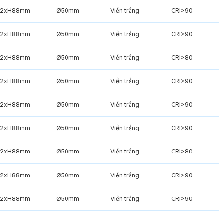
2xH88mm
Ø50mm
Viền trắng
CRI>90
2xH88mm
Ø50mm
Viền trắng
CRI>90
2xH88mm
Ø50mm
Viền trắng
CRI>80
2xH88mm
Ø50mm
Viền trắng
CRI>90
2xH88mm
Ø50mm
Viền trắng
CRI>90
2xH88mm
Ø50mm
Viền trắng
CRI>90
2xH88mm
Ø50mm
Viền trắng
CRI>80
2xH88mm
Ø50mm
Viền trắng
CRI>90
2xH88mm
Ø50mm
Viền trắng
CRI>90