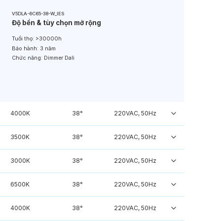
V5DLA-6C65-38-W_IES
Độ bền & tùy chọn mở rộng
Tuổi thọ:
>30000h
Bảo hành:
3 năm
Chức năng:
Dimmer Dali
4000K
38°
220VAC, 50Hz
3500K
38°
220VAC, 50Hz
3000K
38°
220VAC, 50Hz
6500K
38°
220VAC, 50Hz
4000K
38°
220VAC, 50Hz