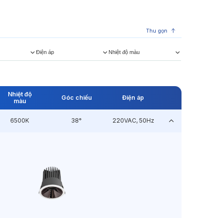
Thu gọn
Điện áp
Nhiệt độ màu
Nhiệt độ
Góc chiếu
Điện áp
màu
6500K
38°
220VAC, 50Hz