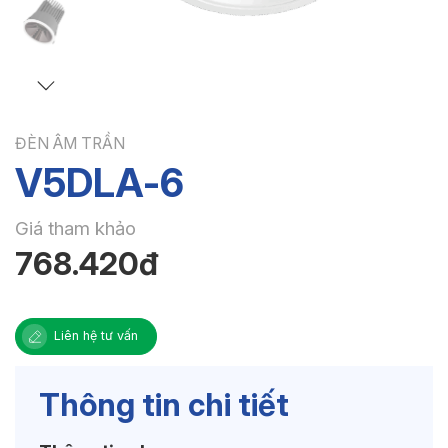
ĐÈN ÂM TRẦN
V5DLA-6
Giá tham khảo
768.420đ
Liên hệ tư vấn
Thông tin chi tiết