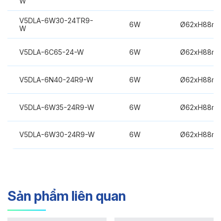
W
V5DLA-6W30-24TR9-
6W
Ø62xH88m
W
V5DLA-6C65-24-W
6W
Ø62xH88m
V5DLA-6N40-24R9-W
6W
Ø62xH88m
V5DLA-6W35-24R9-W
6W
Ø62xH88m
V5DLA-6W30-24R9-W
6W
Ø62xH88m
Sản phẩm liên quan