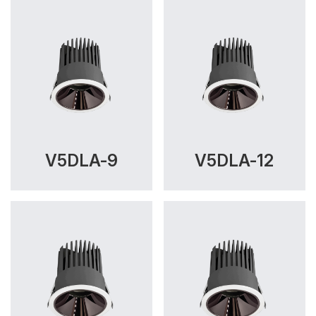
V5DLA-9
V5DLA-12