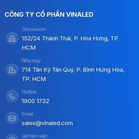
CÔNG TY CỔ PHẦN VINALED
Showroom
152/24 Thành Thái, P. Hòa Hưng, TP.
HCM
Nhà máy
714 Tân Kỳ Tân Quý, P. Bình Hưng Hòa,
TP. HCM
Hotline
1900 1732
Email
sales@vinaled.com
Giờ làm việc