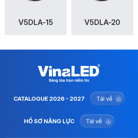
V5DLA-15
V5DLA-20
CATALOGUE 2026 - 2027
Tải về
HỒ SƠ NĂNG LỰC
Tải về