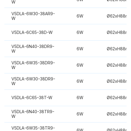
W
V5DLA-6W30-38AR9-
6W
Ø62xH88m
W
V5DLA-6C65-38D-W
6W
Ø62xH88m
V5DLA-6N40-38DR9-
6W
Ø62xH88m
W
V5DLA-6W35-38DR9-
6W
Ø62xH88m
W
V5DLA-6W30-38DR9-
6W
Ø62xH88m
W
V5DLA-6C65-38T-W
6W
Ø62xH88m
V5DLA-6N40-38TR9-
6W
Ø62xH88m
W
V5DLA-6W35-38TR9-
6W
Ø62xH88m