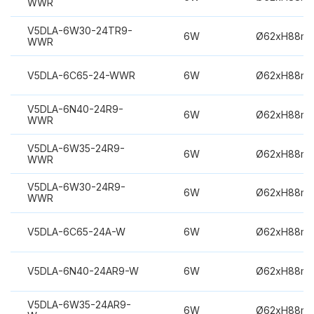
WWR
V5DLA-6W30-24TR9-
6W
Ø62xH88m
WWR
V5DLA-6C65-24-WWR
6W
Ø62xH88m
V5DLA-6N40-24R9-
6W
Ø62xH88m
WWR
V5DLA-6W35-24R9-
6W
Ø62xH88m
WWR
V5DLA-6W30-24R9-
6W
Ø62xH88m
WWR
V5DLA-6C65-24A-W
6W
Ø62xH88m
V5DLA-6N40-24AR9-W
6W
Ø62xH88m
V5DLA-6W35-24AR9-
6W
Ø62xH88m