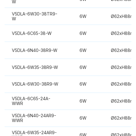
W
V5DLA-6W30-38TR9-
6W
Ø62xH88m
W
V5DLA-6C65-38-W
6W
Ø62xH88m
V5DLA-6N40-38R9-W
6W
Ø62xH88m
V5DLA-6W35-38R9-W
6W
Ø62xH88m
V5DLA-6W30-38R9-W
6W
Ø62xH88m
V5DLA-6C65-24A-
6W
Ø62xH88m
WWR
V5DLA-6N40-24AR9-
6W
Ø62xH88m
WWR
V5DLA-6W35-24AR9-
6W
Ø62xH88m