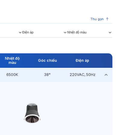
Thu gọn
Điện áp
Nhiệt độ màu
Nhiệt độ
Góc chiếu
Điện áp
màu
6500K
38°
220VAC, 50Hz