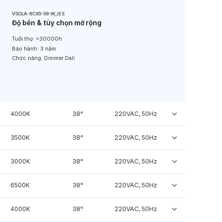
V5DLA-6C65-38-W_IES
Độ bền & tùy chọn mở rộng
Tuổi thọ:
>30000h
Bảo hành:
3 năm
Chức năng:
Dimmer Dali
4000K
38°
220VAC, 50Hz
3500K
38°
220VAC, 50Hz
3000K
38°
220VAC, 50Hz
6500K
38°
220VAC, 50Hz
4000K
38°
220VAC, 50Hz