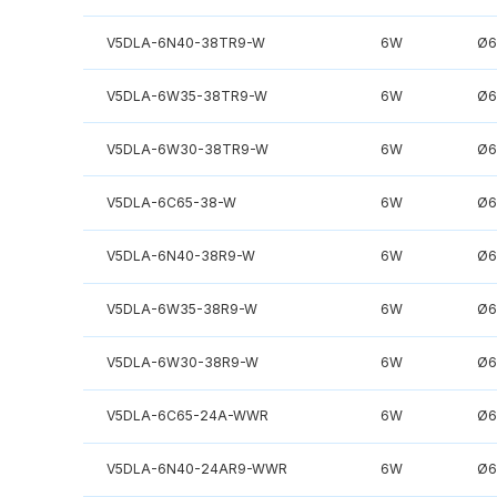
V5DLA-6N40-38TR9-W
6W
Ø6
V5DLA-6W35-38TR9-W
6W
Ø6
V5DLA-6W30-38TR9-W
6W
Ø6
V5DLA-6C65-38-W
6W
Ø6
V5DLA-6N40-38R9-W
6W
Ø6
V5DLA-6W35-38R9-W
6W
Ø6
V5DLA-6W30-38R9-W
6W
Ø6
V5DLA-6C65-24A-WWR
6W
Ø6
V5DLA-6N40-24AR9-WWR
6W
Ø6